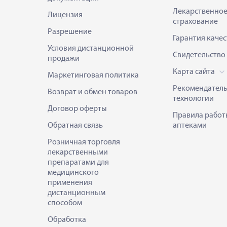
Лекарственно
Лицензия
страхование
Разрешение
Гарантия качес
Условия дистанционной
Свидетельство
продажи
Карта сайта
Маркетинговая политика
Рекомендател
Возврат и обмен товаров
технологии
Договор оферты
Правила работ
Обратная связь
аптеками
Розничная торговля
лекарственными
препаратами для
медицинского
применения
дистанционным
способом
Обработка