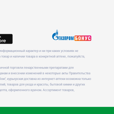
нформационный характер и ни при каких условиях не
товар и наличии товара в конкретной аптеке, пожалуйста,
ничной торговли лекарственными препаратами для
данам и внесении изменений в некоторые акты Правительства
", курьерская доставка из интернет-аптеки возможна только
ий, товаров для ухода и красоты, бытовой химии и других
епта, оформленного врачом. Ассортимент товаров,