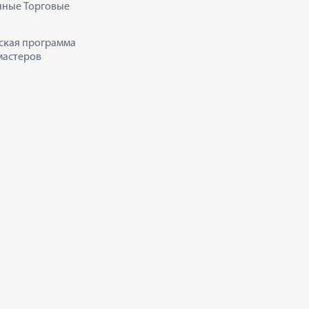
нные Торговые
ская программа
мастеров