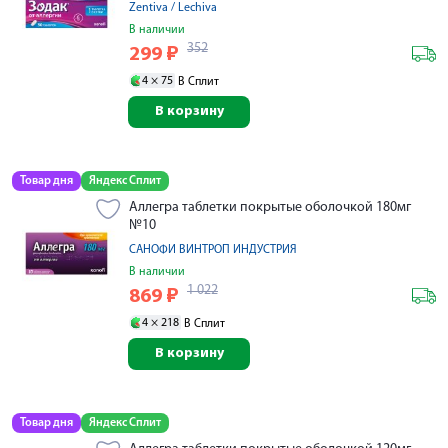
Zentiva / Lechiva
В наличии
352
299
₽
4 ×
75
В Сплит
В корзину
Товар дня
Яндекс Сплит
Аллегра таблетки покрытые оболочкой 180мг
№10
САНОФИ ВИНТРОП ИНДУСТРИЯ
В наличии
1 022
869
₽
4 ×
218
В Сплит
В корзину
Товар дня
Яндекс Сплит