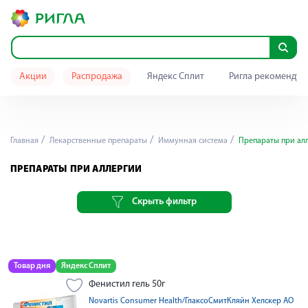
Акции
Распродажа
Яндекс Сплит
Ригла рекомендуе
Главная
Лекарственные препараты
Иммунная система
Препараты при ал
ПРЕПАРАТЫ ПРИ АЛЛЕРГИИ
Скрыть фильтр
Товар дня
Яндекс Сплит
Фенистил гель 50г
Novartis Consumer Health/ГлаксоСмитКляйн Хелскер АО