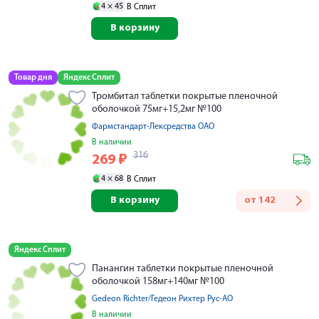
4 ×
45
В Сплит
В корзину
Товар дня
Яндекс Сплит
Тромбитал таблетки покрытые пленочной
оболочкой 75мг+15,2мг №100
Фармстандарт-Лексредства ОАО
В наличии
316
269
₽
4 ×
68
В Сплит
В корзину
от
142
Яндекс Сплит
Панангин таблетки покрытые пленочной
оболочкой 158мг+140мг №100
Gedeon Richter/Гедеон Рихтер Рус-АО
В наличии