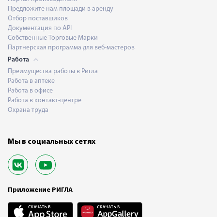
Предложите нам площади в аренду
Отбор поставщиков
Документация по API
Собственные Торговые Марки
Партнерская программа для веб-мастеров
Работа
Преимущества работы в Ригла
Работа в аптеке
Работа в офисе
Работа в контакт-центре
Охрана труда
Мы в социальных сетях
Приложение РИГЛА