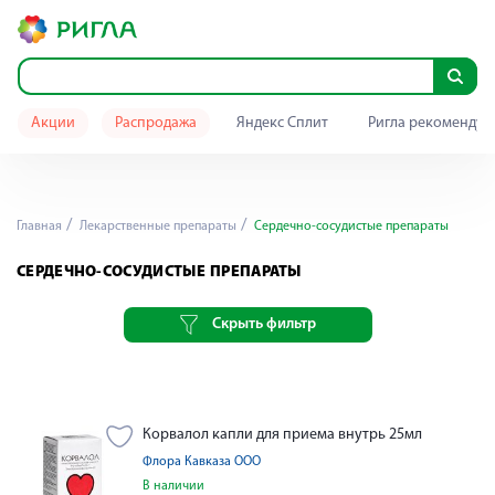
Акции
Распродажа
Яндекс Сплит
Ригла рекомендуе
Главная
Лекарственные препараты
Сердечно-сосудистые препараты
СЕРДЕЧНО-СОСУДИСТЫЕ ПРЕПАРАТЫ
Скрыть фильтр
Корвалол капли для приема внутрь 25мл
Флора Кавказа ООО
В наличии