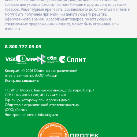
товаров для ухода и красоты, бытовой химии и других сопутствующих
товаров. Рецептурные препараты доставляются до ближайшей аптеки и
могут быть получены при наличии действующего рецепта,
оформленного врачом. Ассортимент товаров, участвующих в
специальных предложениях и акциях, может быть ограничен или
изменен
8-800-777-03-03
Копирайт: © 2026 Общество с ограниченной
ответственностью (ООО) «Ригла»
Все права защищены
115201, г. Москва, Каширское шоссе, д. 22, корп. 4, стр. 1
ОГРН 1027700271290; ИНН 7724211288
Юр. лицо, которому принадлежит домен:
Общество с ограниченной ответственностью
(ООО) «Ригла»
Электронная почта:
info@rigla.ru