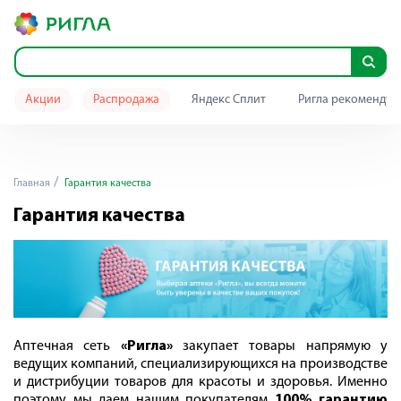
Акции
Распродажа
Яндекс Сплит
Ригла рекомендуе
Главная
Гарантия качества
Гарантия качества
Аптечная сеть
«Ригла»
закупает товары напрямую у
ведущих компаний, специализирующихся на производстве
и дистрибуции товаров для красоты и здоровья.
Именно
поэтому мы даем нашим покупателям
100% гарантию