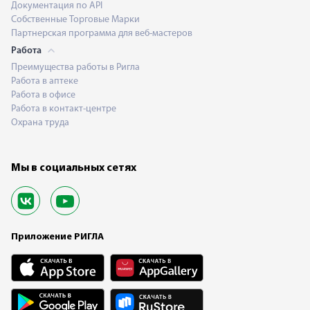
Документация по API
Собственные Торговые Марки
Партнерская программа для веб-мастеров
Работа
Преимущества работы в Ригла
Работа в аптеке
Работа в офисе
Работа в контакт-центре
Охрана труда
Мы в социальных сетях
Приложение РИГЛА