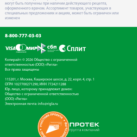
могут быть получены при наличии действующего рецепта,
оформленного врачом. Ассортимент товаров, участвующих в
специальных предложениях и акциях, может быть ограничен или
изменен
8-800-777-03-03
Копирайт: © 2026 Общество с ограниченной
ответственностью (ООО) «Ригла»
Все права защищены
115201, г. Москва, Каширское шоссе, д. 22, корп. 4, стр. 1
ОГРН 1027700271290; ИНН 7724211288
Юр. лицо, которому принадлежит домен:
Общество с ограниченной ответственностью
(ООО) «Ригла»
Электронная почта:
info@rigla.ru