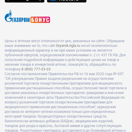
Цены в аптеках могут отличаться от цен, указанных на сайте. Обращаем
ваше внимание на то, что сайт
bryansk.rigla.ru
носит исключительно
информационный характер и ни при каких условиях не является
публичной офертой, определяемой положениями п. 2 ст. 437 ГК РФ. Для
получения подробной информации о действующих ценах на товар и
наличии товара в конкретной аптеке, пожалуйста, обращайтесь по
телефону
8 (800) 777-03-03
Согласно постановлению Правительства РФ от 16 мая 2020 года № 697
"Об утверждении Правил выдачи разрешения на осуществление
розничной торговли лекарственными препаратами для медицинского
применения дистанционным способом, осуществления такой торговли и
доставки указанных лекарственных препаратов гражданам и внесении
изменений в некоторые акты Правительства Российской Федерации по
вопросу розничной торговли лекарственными препаратами для
медицинского применения дистанционным способом", курьерская
доставка из интернет-аптеки возможна только для определённых
категорий товаров: безрецептурных лекарственных средств,
биологически активных добавок (БАДов), медицинских изделий,
товаров для ухода и красоты, бытовой химии и других сопутствующих
товаров. Рецептурные препараты доставляются до ближайшей аптеки и