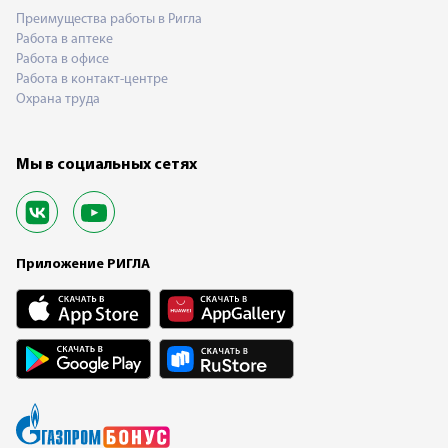
Преимущества работы в Ригла
Работа в аптеке
Работа в офисе
Работа в контакт-центре
Охрана труда
Мы в социальных сетях
Приложение РИГЛА