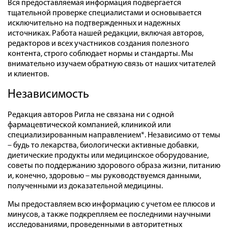
Вся предоставляемая информация подвергается
тщательной проверке специалистами и основывается
исключительно на подтвержденных и надежных
источниках. Работа нашей редакции, включая авторов,
редакторов и всех участников создания полезного
контента, строго соблюдает нормы и стандарты. Мы
внимательно изучаем обратную связь от наших читателей
и клиентов.
Независимость
Редакция авторов Ригла не связана ни с одной
фармацевтической компанией, клиникой или
специализированным направлением*. Независимо от темы
– будь то лекарства, биологически активные добавки,
диетические продукты или медицинское оборудование,
советы по поддержанию здорового образа жизни, питанию
и, конечно, здоровью – мы руководствуемся данными,
полученными из доказательной медицины.
Мы предоставляем всю информацию с учетом ее плюсов и
минусов, а также подкрепляем ее последними научными
исследованиями, проведенными в авторитетных