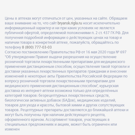
Цены в аптеках могут отличаться от цен, указанных на сайте. Обращаем
ваше внимание на то, что сайт
bryansk.rigla.ru
носит исключительно
информационный характер и ни при каких условиях не является
публичной офертой, определяемой положениями п. 2 ст. 437 ГК РФ. Для
получения подробной информации о действующих ценах на товар и
наличии товара в конкретной аптеке, пожалуйста, обращайтесь по
телефону
8 (800) 777-03-03
Согласно постановлению Правительства РФ от 16 мая 2020 года № 697
"Об утверждении Правил выдачи разрешения на осуществление
розничной торговли лекарственными препаратами для медицинского
применения дистанционным способом, осуществления такой торговли и
доставки указанных лекарственных препаратов гражданам и внесении
изменений в некоторые акты Правительства Российской Федерации по
вопросу розничной торговли лекарственными препаратами для
медицинского применения дистанционным способом", курьерская
доставка из интернет-аптеки возможна только для определённых
категорий товаров: безрецептурных лекарственных средств,
биологически активных добавок (БАДов), медицинских изделий,
товаров для ухода и красоты, бытовой химии и других сопутствующих
товаров. Рецептурные препараты доставляются до ближайшей аптеки и
могут быть получены при наличии действующего рецепта,
оформленного врачом. Ассортимент товаров, участвующих в
специальных предложениях и акциях, может быть ограничен или
изменен