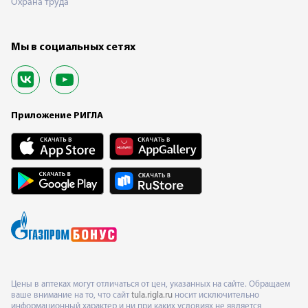
Охрана труда
Мы в социальных сетях
Приложение РИГЛА
Цены в аптеках могут отличаться от цен, указанных на сайте. Обращаем
ваше внимание на то, что сайт
tula.rigla.ru
носит исключительно
информационный характер и ни при каких условиях не является