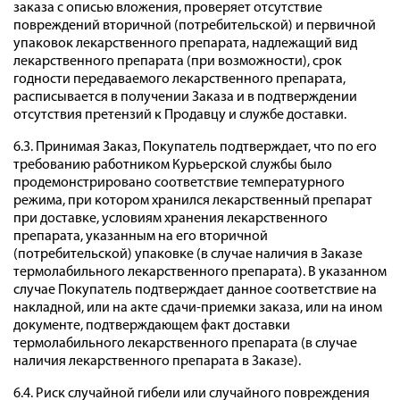
заказа с описью вложения, проверяет отсутствие
повреждений вторичной (потребительской) и первичной
упаковок лекарственного препарата, надлежащий вид
лекарственного препарата (при возможности), срок
годности передаваемого лекарственного препарата,
расписывается в получении Заказа и в подтверждении
отсутствия претензий к Продавцу и службе доставки.
6.3. Принимая Заказ, Покупатель подтверждает, что по его
требованию работником Курьерской службы было
продемонстрировано соответствие температурного
режима, при котором хранился лекарственный препарат
при доставке, условиям хранения лекарственного
препарата, указанным на его вторичной
(потребительской) упаковке (в случае наличия в Заказе
термолабильного лекарственного препарата). В указанном
случае Покупатель подтверждает данное соответствие на
накладной, или на акте сдачи-приемки заказа, или на ином
документе, подтверждающем факт доставки
термолабильного лекарственного препарата (в случае
наличия лекарственного препарата в Заказе).
6.4. Риск случайной гибели или случайного повреждения