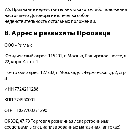
7.5. Признание недействительным какого-либо положения
настоящего Договора не влечет за собой
недействительность остальных положений.
8. Адрес и реквизиты Продавца
ООО «Ригла»:
Юридический адрес: 115201, г. Москва, Каширское шоссе, д.
22, корп. 4, стр. 1
Почтовый адрес: 127282, г. Москва, ул. Чермянская, д. 2, стр.
8
ИНН 7724211288
КПП 774950001
ОГРН 1027700271290
ОКВЭД 47.73 Торговля розничная лекарственными
средствами в специализированных магазинах (аптеках)