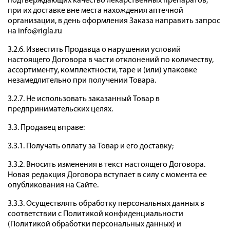
подтверждающих качество лекарственных препаратов,
при их доставке вне места нахождения аптечной
организации, в день оформления Заказа направить запрос
на info@rigla.ru
3.2.6. Известить Продавца о нарушении условий
настоящего Договора в части отклонений по количеству,
ассортименту, комплектности, таре и (или) упаковке
незамедлительно при получении Товара.
3.2.7. Не использовать заказанный Товар в
предпринимательских целях.
3.3. Продавец вправе:
3.3.1. Получать оплату за Товар и его доставку;
3.3.2. Вносить изменения в текст настоящего Договора.
Новая редакция Договора вступает в силу с момента ее
опубликования на Сайте.
3.3.3. Осуществлять обработку персональных данных в
соответствии с Политикой конфиденциальности
(Политикой обработки персональных данных) и