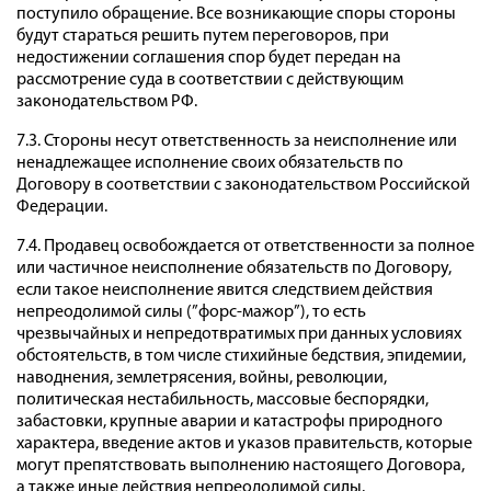
поступило обращение. Все возникающие споры стороны
будут стараться решить путем переговоров, при
недостижении соглашения спор будет передан на
рассмотрение суда в соответствии с действующим
законодательством РФ.
7.3. Стороны несут ответственность за неисполнение или
ненадлежащее исполнение своих обязательств по
Договору в соответствии с законодательством Российской
Федерации.
7.4. Продавец освобождается от ответственности за полное
или частичное неисполнение обязательств по Договору,
если такое неисполнение явится следствием действия
непреодолимой силы (”форс-мажор”), то есть
чрезвычайных и непредотвратимых при данных условиях
обстоятельств, в том числе стихийные бедствия, эпидемии,
наводнения, землетрясения, войны, революции,
политическая нестабильность, массовые беспорядки,
забастовки, крупные аварии и катастрофы природного
характера, введение актов и указов правительств, которые
могут препятствовать выполнению настоящего Договора,
а также иные действия непреодолимой силы.