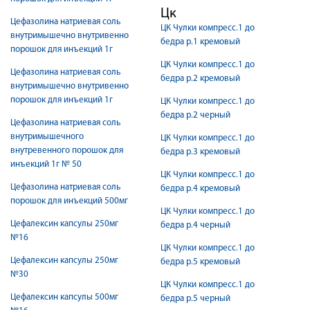
Цк
Цефазолина натриевая соль
ЦК Чулки компресс.1 до
внутримышечно внутривенно
бедра р.1 кремовый
порошок для инъекций 1г
ЦК Чулки компресс.1 до
Цефазолина натриевая соль
бедра р.2 кремовый
внутримышечно внутривенно
порошок для инъекций 1г
ЦК Чулки компресс.1 до
бедра р.2 черный
Цефазолина натриевая соль
внутримышечного
ЦК Чулки компресс.1 до
внутревенного порошок для
бедра р.3 кремовый
инъекций 1г № 50
ЦК Чулки компресс.1 до
Цефазолина натриевая соль
бедра р.4 кремовый
порошок для инъекций 500мг
ЦК Чулки компресс.1 до
Цефалексин капсулы 250мг
бедра р.4 черный
№16
ЦК Чулки компресс.1 до
Цефалексин капсулы 250мг
бедра р.5 кремовый
№30
ЦК Чулки компресс.1 до
Цефалексин капсулы 500мг
бедра р.5 черный