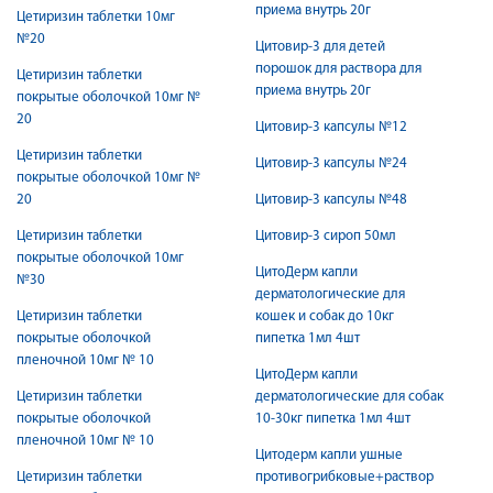
приема внутрь 20г
Цетиризин таблетки 10мг
№20
Цитовир-3 для детей
порошок для раствора для
Цетиризин таблетки
приема внутрь 20г
покрытые оболочкой 10мг №
20
Цитовир-3 капсулы №12
Цетиризин таблетки
Цитовир-3 капсулы №24
покрытые оболочкой 10мг №
20
Цитовир-3 капсулы №48
Цетиризин таблетки
Цитовир-3 сироп 50мл
покрытые оболочкой 10мг
ЦитоДерм капли
№30
дерматологические для
Цетиризин таблетки
кошек и собак до 10кг
покрытые оболочкой
пипетка 1мл 4шт
пленочной 10мг № 10
ЦитоДерм капли
Цетиризин таблетки
дерматологические для собак
покрытые оболочкой
10-30кг пипетка 1мл 4шт
пленочной 10мг № 10
Цитодерм капли ушные
Цетиризин таблетки
противогрибковые+раствор