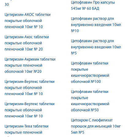
Цитофлавин Про капсулы
30
545мг № 60 БАД
Цетиризин-АКОС таблетки
Цитофлавин раствор для
покрытые оболочкой
внутривенно введения 10мл
пленочной 10мг № 10
№10
Цетиризин-Акос таблетки
Цитофлавин раствор для
покрытые оболочкой
внутривенно введения 10мл
пленочной 10мг № 20
№5
Цетиризин-Акрихин таблетки
Цитофлавин таблетки
покрытые пленочной
покрытые
оболочкой 10мг №20
кишечнорастворимой
Цетиризин-Вертекс таблетки
оболочкой №100
покрытые оболочкой
Цитофлавин таблетки
пленочной 10мг № 10
покрытые
Цетиризин-Вертекс таблетки
кишечнорастворимой
покрытые оболочкой
оболочкой №50
пленочной 10мг № 10
Цитохром С лиофилизат
Цетиризин-Тева таблетки
порошок для инъекций 10мг
покрытые пленочной
5мл №5