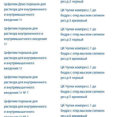
рез.р.2 черный
Цефепим Деко порошок для
раствора для внутривенного
ЦК Чулки компресс.1 до
и внутримышечного
бедра с откр.мыском силикон
введения 1г
рез.р.3 кремовый
Цефепим порошок для
ЦК Чулки компресс.1 до
раствора внутревенного и
бедра с откр.мыском силикон
внутримышечного введения
рез.р.3 черный
1г
ЦК Чулки компресс.1 до
Цефепим порошок для
бедра с откр.мыском силикон
раствора для внутривенного
рез.р.4 кремовый
и внутримышечного
ЦК Чулки компресс.1 до
введения 1г
бедра с откр.мыском силикон
Цефепим порошок для
рез.р.4 черный
раствора для внутривенного
ЦК Чулки компресс.1 до
и внутримышечного
бедра с откр.мыском силикон
введения 1г № 1
рез.р.5 кремовый
Цефепим порошок для
ЦК Чулки компресс.1 до
раствора для внутривенного
бедра с откр.мыском силикон
и внутримышечного
рез.р.6 кремовый