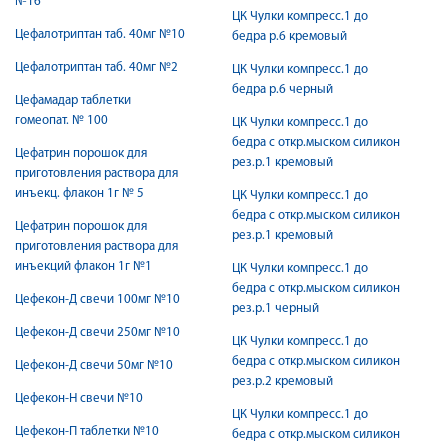
№16
ЦК Чулки компресс.1 до
Цефалотриптан таб. 40мг №10
бедра р.6 кремовый
Цефалотриптан таб. 40мг №2
ЦК Чулки компресс.1 до
бедра р.6 черный
Цефамадар таблетки
гомеопат. № 100
ЦК Чулки компресс.1 до
бедра с откр.мыском силикон
Цефатрин порошок для
рез.р.1 кремовый
приготовления раствора для
инъекц. флакон 1г № 5
ЦК Чулки компресс.1 до
бедра с откр.мыском силикон
Цефатрин порошок для
рез.р.1 кремовый
приготовления раствора для
инъекций флакон 1г №1
ЦК Чулки компресс.1 до
бедра с откр.мыском силикон
Цефекон-Д свечи 100мг №10
рез.р.1 черный
Цефекон-Д свечи 250мг №10
ЦК Чулки компресс.1 до
бедра с откр.мыском силикон
Цефекон-Д свечи 50мг №10
рез.р.2 кремовый
Цефекон-Н свечи №10
ЦК Чулки компресс.1 до
Цефекон-П таблетки №10
бедра с откр.мыском силикон