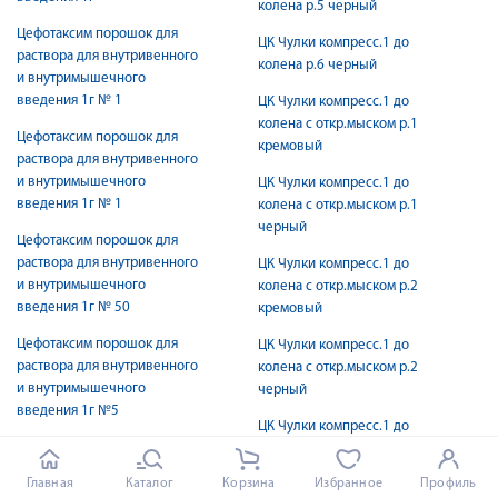
колена р.5 черный
Цефотаксим порошок для
ЦК Чулки компресс.1 до
раствора для внутривенного
колена р.6 черный
и внутримышечного
введения 1г № 1
ЦК Чулки компресс.1 до
колена с откр.мыском р.1
Цефотаксим порошок для
кремовый
раствора для внутривенного
и внутримышечного
ЦК Чулки компресс.1 до
введения 1г № 1
колена с откр.мыском р.1
черный
Цефотаксим порошок для
раствора для внутривенного
ЦК Чулки компресс.1 до
и внутримышечного
колена с откр.мыском р.2
введения 1г № 50
кремовый
Цефотаксим порошок для
ЦК Чулки компресс.1 до
раствора для внутривенного
колена с откр.мыском р.2
и внутримышечного
черный
введения 1г №5
ЦК Чулки компресс.1 до
Цефпар СВ порошок для
колена с откр.мыском р.3
раствора для внутривенного
кремовый
Главная
Каталог
Корзина
Избранное
Профиль
и внутримышечного