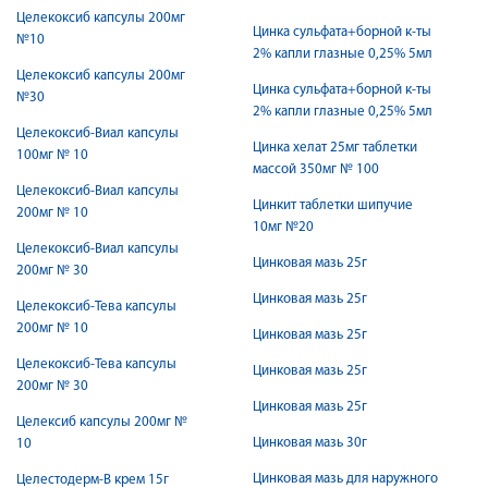
Целекоксиб капсулы 200мг
Цинка сульфата+борной к-ты
№10
2% капли глазные 0,25% 5мл
Целекоксиб капсулы 200мг
Цинка сульфата+борной к-ты
№30
2% капли глазные 0,25% 5мл
Целекоксиб-Виал капсулы
Цинка хелат 25мг таблетки
100мг № 10
массой 350мг № 100
Целекоксиб-Виал капсулы
Цинкит таблетки шипучие
200мг № 10
10мг №20
Целекоксиб-Виал капсулы
Цинковая мазь 25г
200мг № 30
Цинковая мазь 25г
Целекоксиб-Тева капсулы
200мг № 10
Цинковая мазь 25г
Целекоксиб-Тева капсулы
Цинковая мазь 25г
200мг № 30
Цинковая мазь 25г
Целексиб капсулы 200мг №
Цинковая мазь 30г
10
Цинковая мазь для наружного
Целестодерм-В крем 15г