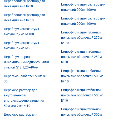
Церебролизин раствор для
Ципрофлоксацин раствор для
инъекций 2мл №10
инъекций 200мг 100мл
Церебролизин раствор для
Ципрофлоксацин раствор для
инъекций 2мл № 10
инъекций 200мг 100мл
Церебрум композитум Н
Ципрофлоксацин таблетки
ампулы 2,2мл №100
покрытые оболочкой 250мг
Церебрум композитум Н
№ 10
ампулы 2,2мл №5
Ципрофлоксацин таблетки
Церебрум шприц
покрытые оболочкой 250мг
инъекционный однораз. 50мл
№10
с иглой G18 1,20х40мм
Ципрофлоксацин таблетки
Церегамон таблетки 50мг №
покрытые оболочкой 500мг
30
№ 10
Церекард раствор для
Ципрофлоксацин таблетки
внутривенно и
покрытые оболочкой 500мг
внутримышечно введения
№10
50мг/мл 2мл №10
Ципрофлоксацин таблетки
Церекард раствор для
покрытые оболочкой 500мг