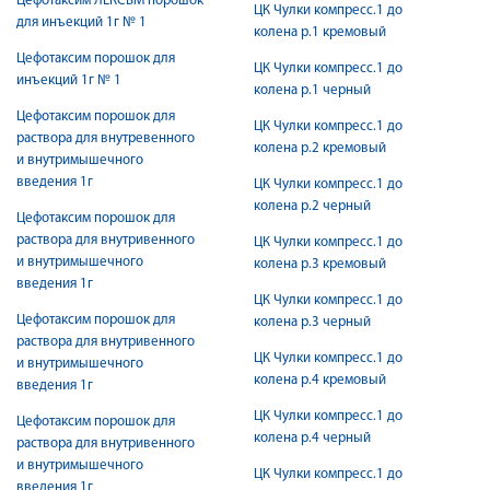
Цефотаксим ЛЕКСВМ порошок
ЦК Чулки компресс.1 до
для инъекций 1г № 1
колена р.1 кремовый
Цефотаксим порошок для
ЦК Чулки компресс.1 до
инъекций 1г № 1
колена р.1 черный
Цефотаксим порошок для
ЦК Чулки компресс.1 до
раствора для внутревенного
колена р.2 кремовый
и внутримышечного
введения 1г
ЦК Чулки компресс.1 до
колена р.2 черный
Цефотаксим порошок для
раствора для внутривенного
ЦК Чулки компресс.1 до
и внутримышечного
колена р.3 кремовый
введения 1г
ЦК Чулки компресс.1 до
Цефотаксим порошок для
колена р.3 черный
раствора для внутривенного
ЦК Чулки компресс.1 до
и внутримышечного
колена р.4 кремовый
введения 1г
ЦК Чулки компресс.1 до
Цефотаксим порошок для
колена р.4 черный
раствора для внутривенного
и внутримышечного
ЦК Чулки компресс.1 до
введения 1г