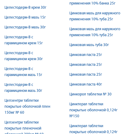
применения 10% банка 25г
Целестодерм-В крем 30г
Цинковая мазь для наружного
Целестодерм-В мазь 15г
применения 10% туба 25г
Целестодерм-В мазь 30г
Цинковая мазь для наружного
применения 10% туба 25г
Целестодерм-В с
гарамицином крем 15г
Цинковая мазь туба 30г
Целестодерм-В с
Цинковая паста 25г
гарамицином крем 30г
Цинковая паста 25г
Целестодерм-В с
Цинковая паста 25г
гарамицином мазь 15г
Цинковая паста 40г
Целестодерм-В с
гарамицином мазь 30г
Цинкорол таблетки № 30
Целзентри таблетки
Цинктерал таблетки
покрытые оболочкой плен
покрытые оболочкой 0,124г
150мг № 60
№150
Целзентри таблетки
Цинктерал таблетки
покрытые пленочной
покрытые оболочкой 0,124г