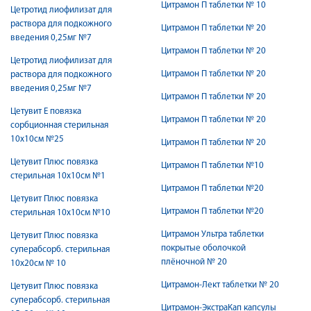
Цитрамон П таблетки № 10
Цетротид лиофилизат для
раствора для подкожного
Цитрамон П таблетки № 20
введения 0,25мг №7
Цитрамон П таблетки № 20
Цетротид лиофилизат для
Цитрамон П таблетки № 20
раствора для подкожного
введения 0,25мг №7
Цитрамон П таблетки № 20
Цетувит Е повязка
Цитрамон П таблетки № 20
cорбционная стерильная
10x10см №25
Цитрамон П таблетки № 20
Цетувит Плюс повязка
Цитрамон П таблетки №10
стерильная 10х10см №1
Цитрамон П таблетки №20
Цетувит Плюс повязка
Цитрамон П таблетки №20
стерильная 10х10см №10
Цитрамон Ультра таблетки
Цетувит Плюс повязка
покрытые оболочкой
суперабсорб. стерильная
плёночной № 20
10х20см № 10
Цитрамон-Лект таблетки № 20
Цетувит Плюс повязка
суперабсорб. стерильная
Цитрамон-ЭкстраКап капсулы