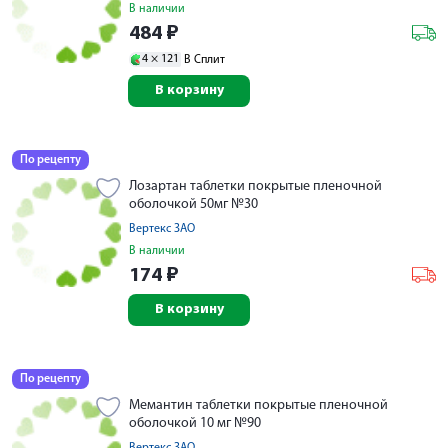
В наличии
484
₽
4 ×
121
В Сплит
В корзину
По рецепту
Лозартан таблетки покрытые пленочной
оболочкой 50мг №30
Вертекс ЗАО
В наличии
174
₽
В корзину
По рецепту
Мемантин таблетки покрытые пленочной
оболочкой 10 мг №90
Вертекс ЗАО