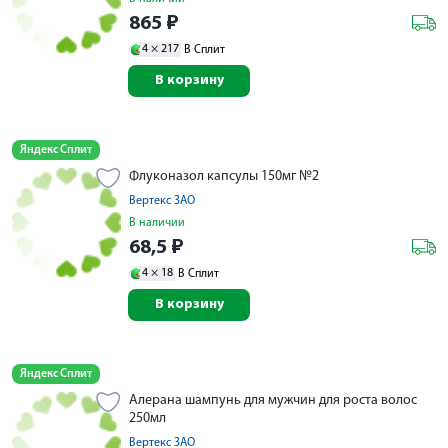
865
₽
4 ×
217
В Сплит
В корзину
Яндекс Сплит
Флуконазол капсулы 150мг №2
Вертекс ЗАО
В наличии
68,5
₽
4 ×
18
В Сплит
В корзину
Яндекс Сплит
Алерана шампунь для мужчин для роста волос
250мл
Вертекс ЗАО