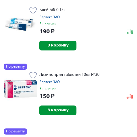
Клей БФ-6 15г
Вертекс ЗАО
В наличии
190
₽
В корзину
По рецепту
Лизиноприл таблетки 10мг №30
Вертекс ЗАО
В наличии
150
₽
В корзину
По рецепту