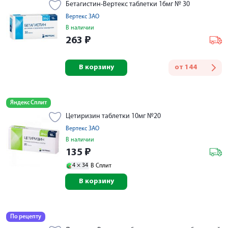
Бетагистин-Вертекс таблетки 16мг № 30
Вертекс ЗАО
В наличии
263
₽
В корзину
от
144
Яндекс Сплит
Цетиризин таблетки 10мг №20
Вертекс ЗАО
В наличии
135
₽
4 ×
34
В Сплит
В корзину
По рецепту