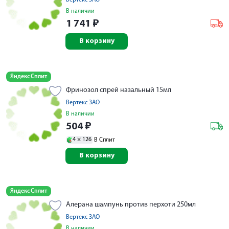
В наличии
1 741
₽
В корзину
Яндекс Сплит
Фринозол спрей назальный 15мл
Вертекс ЗАО
В наличии
504
₽
4 ×
126
В Сплит
В корзину
Яндекс Сплит
Алерана шампунь против перхоти 250мл
Вертекс ЗАО
В наличии