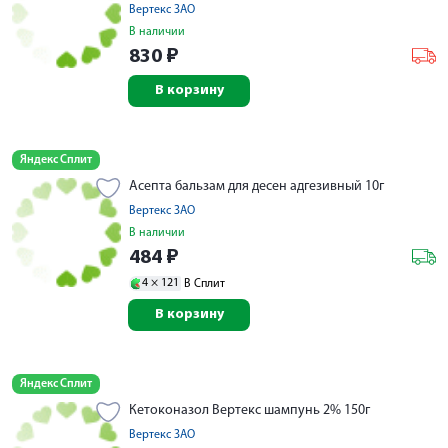
Вертекс ЗАО
В наличии
830
₽
В корзину
Яндекс Сплит
Асепта бальзам для десен адгезивный 10г
Вертекс ЗАО
В наличии
484
₽
4 ×
121
В Сплит
В корзину
Яндекс Сплит
Кетоконазол Вертекс шампунь 2% 150г
Вертекс ЗАО