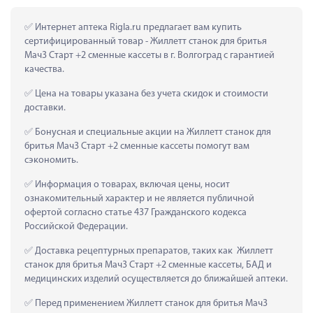
 Интернет аптека Rigla.ru предлагает вам купить 
сертифицированный товар - Жиллетт станок для бритья 
Мач3 Старт +2 сменные кассеты в г. Волгоград с гарантией 
качества.
 Цена на товары указана без учета скидок и стоимости 
доставки.
 Бонусная и специальные акции на Жиллетт станок для 
бритья Мач3 Старт +2 сменные кассеты помогут вам 
сэкономить.
 Информация о товарах, включая цены, носит 
ознакомительный характер и не является публичной 
офертой согласно статье 437 Гражданского кодекса 
Российской Федерации.
 Доставка рецептурных препаратов, таких как  Жиллетт 
станок для бритья Мач3 Старт +2 сменные кассеты, БАД и 
медицинских изделий осуществляется до ближайшей аптеки.
 Перед применением Жиллетт станок для бритья Мач3 