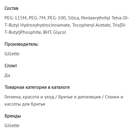
Состав
PEG-115M, PEG-7M, PEG-100, Silica, Pentaerythrityl Tetra-Di-
T-Butyl Hydroxyhydrocinnamate, Tocopheryl Acetate, Tris(Di-
T-Butyl)Phosphite, BHT, Glycol
Производитель:
Gillette
Сплит
Да
Товарная категория в каталоге
Гигиена, красота и уход / Бритье и депиляция / Станки и
кассеты для бритья
Бренды
Gillette