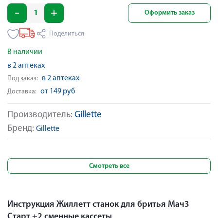
Оформить заказ
Поделиться
В наличии
в 2 аптеках
в 2 аптеках
Под заказ:
от 149 руб
Доставка:
Производитель:
Gillette
Бренд:
Gillette
Смотреть все
Инструкция Жиллетт станок для бритья Мач3
Старт +2 сменные кассеты