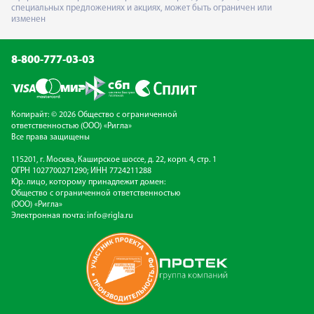
специальных предложениях и акциях, может быть ограничен или
изменен
8-800-777-03-03
Копирайт: © 2026 Общество с ограниченной
ответственностью (ООО) «Ригла»
Все права защищены
115201, г. Москва, Каширское шоссе, д. 22, корп. 4, стр. 1
ОГРН 1027700271290; ИНН 7724211288
Юр. лицо, которому принадлежит домен:
Общество с ограниченной ответственностью
(ООО) «Ригла»
Электронная почта:
info@rigla.ru