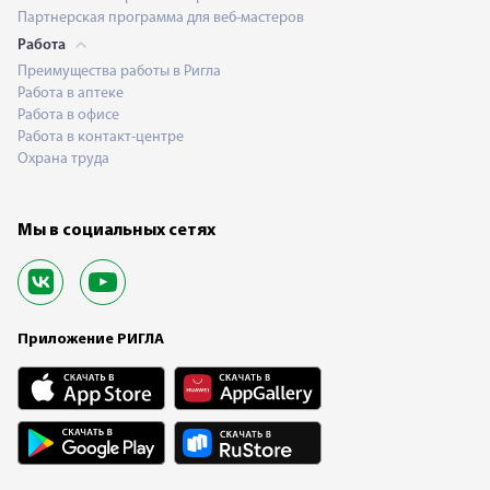
Партнерская программа для веб-мастеров
Работа
Преимущества работы в Ригла
Работа в аптеке
Работа в офисе
Работа в контакт-центре
Охрана труда
Мы в социальных сетях
Приложение РИГЛА