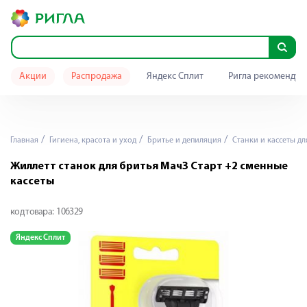
Акции
Распродажа
Яндекс Сплит
Ригла рекомендуе
Главная
Гигиена, красота и уход
Бритье и депиляция
Станки и кассеты дл
Жиллетт станок для бритья Мач3 Старт +2 сменные
кассеты
код товара:
106329
Яндекс Сплит