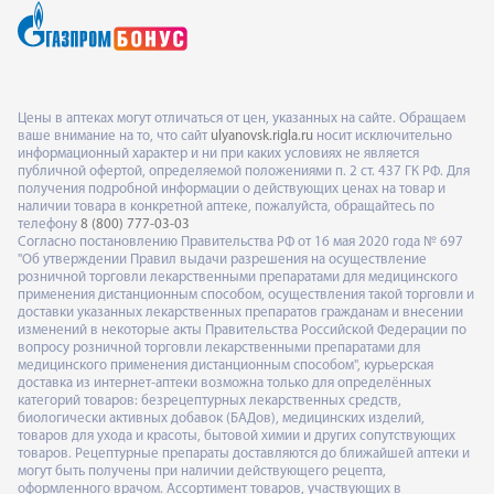
Цены в аптеках могут отличаться от цен, указанных на сайте. Обращаем
ваше внимание на то, что сайт
ulyanovsk.rigla.ru
носит исключительно
информационный характер и ни при каких условиях не является
публичной офертой, определяемой положениями п. 2 ст. 437 ГК РФ. Для
получения подробной информации о действующих ценах на товар и
наличии товара в конкретной аптеке, пожалуйста, обращайтесь по
телефону
8 (800) 777-03-03
Согласно постановлению Правительства РФ от 16 мая 2020 года № 697
"Об утверждении Правил выдачи разрешения на осуществление
розничной торговли лекарственными препаратами для медицинского
применения дистанционным способом, осуществления такой торговли и
доставки указанных лекарственных препаратов гражданам и внесении
изменений в некоторые акты Правительства Российской Федерации по
вопросу розничной торговли лекарственными препаратами для
медицинского применения дистанционным способом", курьерская
доставка из интернет-аптеки возможна только для определённых
категорий товаров: безрецептурных лекарственных средств,
биологически активных добавок (БАДов), медицинских изделий,
товаров для ухода и красоты, бытовой химии и других сопутствующих
товаров. Рецептурные препараты доставляются до ближайшей аптеки и
могут быть получены при наличии действующего рецепта,
оформленного врачом. Ассортимент товаров, участвующих в