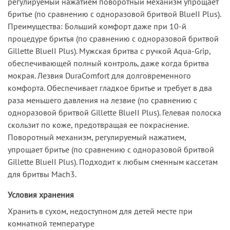
регулируемый нажатием поворотный механизм упрощает
бритье (по сравнению с одноразовой бритвой BlueII Plus).
Преимущества: Больший комфорт даже при 10-й
процедуре бритья (по сравнению с одноразовой бритвой
Gillette BlueII Plus). Мужская бритва с ручкой Aqua-Grip,
обеспечивающей полный контроль, даже когда бритва
мокрая. Лезвия DuraComfort для долговременного
комфорта. Обеспечивает гладкое бритье и требует в два
раза меньшего давления на лезвие (по сравнению с
одноразовой бритвой Gillette BlueII Plus). Гелевая полоска
скользит по коже, предотвращая ее покраснение.
Поворотный механизм, регулируемый нажатием,
упрощает бритье (по сравнению с одноразовой бритвой
Gillette BlueII Plus). Подходит к любым сменным кассетам
для бритвы Mach3.
Условия хранения
Хранить в сухом, недоступном для детей месте при
комнатной температуре