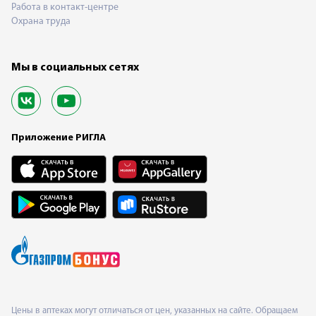
Работа в контакт-центре
Охрана труда
Мы в социальных сетях
Приложение РИГЛА
Цены в аптеках могут отличаться от цен, указанных на сайте. Обращаем