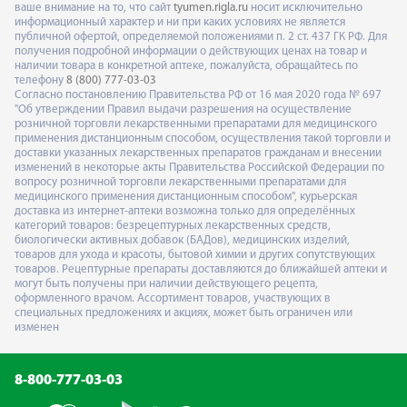
ваше внимание на то, что сайт
tyumen.rigla.ru
носит исключительно
информационный характер и ни при каких условиях не является
публичной офертой, определяемой положениями п. 2 ст. 437 ГК РФ. Для
получения подробной информации о действующих ценах на товар и
наличии товара в конкретной аптеке, пожалуйста, обращайтесь по
телефону
8 (800) 777-03-03
Согласно постановлению Правительства РФ от 16 мая 2020 года № 697
"Об утверждении Правил выдачи разрешения на осуществление
розничной торговли лекарственными препаратами для медицинского
применения дистанционным способом, осуществления такой торговли и
доставки указанных лекарственных препаратов гражданам и внесении
изменений в некоторые акты Правительства Российской Федерации по
вопросу розничной торговли лекарственными препаратами для
медицинского применения дистанционным способом", курьерская
доставка из интернет-аптеки возможна только для определённых
категорий товаров: безрецептурных лекарственных средств,
биологически активных добавок (БАДов), медицинских изделий,
товаров для ухода и красоты, бытовой химии и других сопутствующих
товаров. Рецептурные препараты доставляются до ближайшей аптеки и
могут быть получены при наличии действующего рецепта,
оформленного врачом. Ассортимент товаров, участвующих в
специальных предложениях и акциях, может быть ограничен или
изменен
8-800-777-03-03