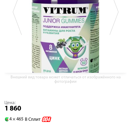
Внешний вид товара может отличаться от изображённого на
фотографии
Цена:
1 860
4 ×
465
В Сплит