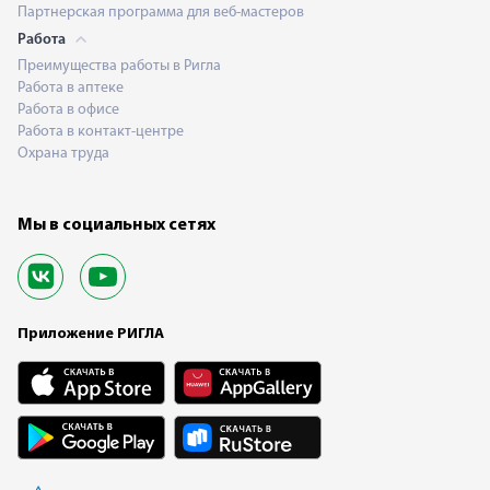
Партнерская программа для веб-мастеров
Работа
Преимущества работы в Ригла
Работа в аптеке
Работа в офисе
Работа в контакт-центре
Охрана труда
Мы в социальных сетях
Приложение РИГЛА