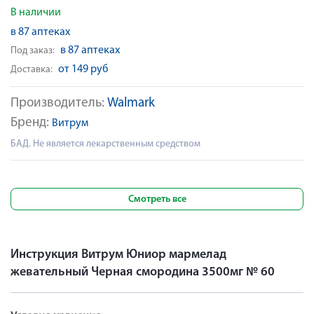
В наличии
в 87 аптеках
в 87 аптеках
Под заказ:
от 149 руб
Доставка:
Производитель:
Walmark
Бренд:
Витрум
БАД. Не является лекарственным средством
Смотреть все
Инструкция Витрум Юниор мармелад
жевательный Черная смородина 3500мг № 60