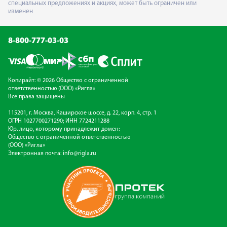
специальных предложениях и акциях, может быть ограничен или
изменен
8-800-777-03-03
Копирайт: © 2026 Общество с ограниченной
ответственностью (ООО) «Ригла»
Все права защищены
115201, г. Москва, Каширское шоссе, д. 22, корп. 4, стр. 1
ОГРН 1027700271290; ИНН 7724211288
Юр. лицо, которому принадлежит домен:
Общество с ограниченной ответственностью
(ООО) «Ригла»
Электронная почта:
info@rigla.ru