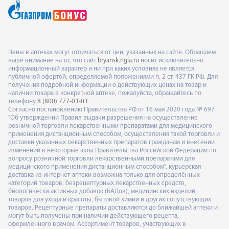
Цены в аптеках могут отличаться от цен, указанных на сайте. Обращаем
ваше внимание на то, что сайт
bryansk.rigla.ru
носит исключительно
информационный характер и ни при каких условиях не является
публичной офертой, определяемой положениями п. 2 ст. 437 ГК РФ. Для
получения подробной информации о действующих ценах на товар и
наличии товара в конкретной аптеке, пожалуйста, обращайтесь по
телефону
8 (800) 777-03-03
Согласно постановлению Правительства РФ от 16 мая 2020 года № 697
"Об утверждении Правил выдачи разрешения на осуществление
розничной торговли лекарственными препаратами для медицинского
применения дистанционным способом, осуществления такой торговли и
доставки указанных лекарственных препаратов гражданам и внесении
изменений в некоторые акты Правительства Российской Федерации по
вопросу розничной торговли лекарственными препаратами для
медицинского применения дистанционным способом", курьерская
доставка из интернет-аптеки возможна только для определённых
категорий товаров: безрецептурных лекарственных средств,
биологически активных добавок (БАДов), медицинских изделий,
товаров для ухода и красоты, бытовой химии и других сопутствующих
товаров. Рецептурные препараты доставляются до ближайшей аптеки и
могут быть получены при наличии действующего рецепта,
оформленного врачом. Ассортимент товаров, участвующих в