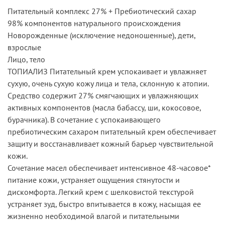
Питательный комплекс 27% + Пребиотический сахар
98% компонентов натурального происхождения
Новорожденные (исключение недоношенные), дети,
взрослые
Лицо, тело
ТОПИАЛИЗ Питательный крем успокаивает и увлажняет
сухую, очень сухую кожу лица и тела, склонную к атопии.
Средство содержит 27% смягчающих и увлажняющих
активных компонентов (масла бабассу, ши, кокосовое,
бурачника). В сочетание с успокаивающего
пребиотическим сахаром питательный крем обеспечивает
защиту и восстанавливает кожный барьер чувствительной
кожи.
Сочетание масел обеспечивает интенсивное 48-часовое*
питание кожи, устраняет ощущения стянутости и
дискомфорта. Легкий крем с шелковистой текстурой
устраняет зуд, быстро впитывается в кожу, насыщая ее
жизненно необходимой влагой и питательными