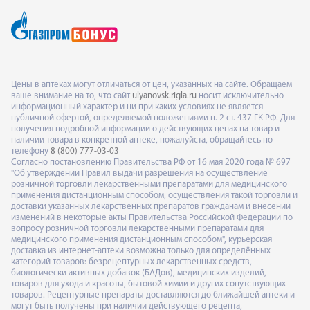
Цены в аптеках могут отличаться от цен, указанных на сайте. Обращаем
ваше внимание на то, что сайт
ulyanovsk.rigla.ru
носит исключительно
информационный характер и ни при каких условиях не является
публичной офертой, определяемой положениями п. 2 ст. 437 ГК РФ. Для
получения подробной информации о действующих ценах на товар и
наличии товара в конкретной аптеке, пожалуйста, обращайтесь по
телефону
8 (800) 777-03-03
Согласно постановлению Правительства РФ от 16 мая 2020 года № 697
"Об утверждении Правил выдачи разрешения на осуществление
розничной торговли лекарственными препаратами для медицинского
применения дистанционным способом, осуществления такой торговли и
доставки указанных лекарственных препаратов гражданам и внесении
изменений в некоторые акты Правительства Российской Федерации по
вопросу розничной торговли лекарственными препаратами для
медицинского применения дистанционным способом", курьерская
доставка из интернет-аптеки возможна только для определённых
категорий товаров: безрецептурных лекарственных средств,
биологически активных добавок (БАДов), медицинских изделий,
товаров для ухода и красоты, бытовой химии и других сопутствующих
товаров. Рецептурные препараты доставляются до ближайшей аптеки и
могут быть получены при наличии действующего рецепта,