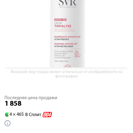
Внешний вид товара может отличаться от изображённого на
фотографии
Последняя цена продажи
1 858
4 ×
465
В Сплит