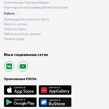
Собственные Торговые Марки
Партнерская программа для веб-мастеров
Работа
Преимущества работы в Ригла
Работа в аптеке
Работа в офисе
Работа в контакт-центре
Охрана труда
Мы в социальных сетях
Приложение РИГЛА