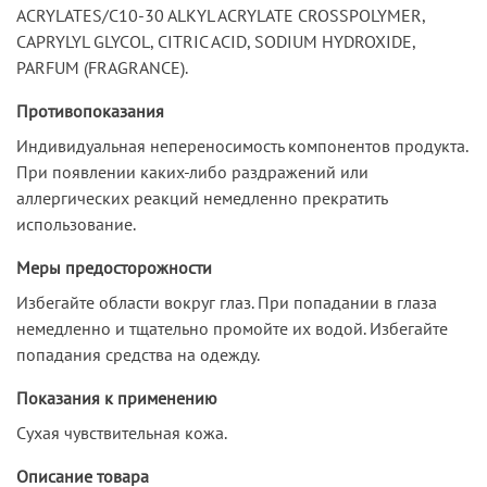
ACRYLATES/C10-30 ALKYL ACRYLATE CROSSPOLYMER,
CAPRYLYL GLYCOL, CITRIC ACID, SODIUM HYDROXIDE,
PARFUM (FRAGRANCE).
Противопоказания
Индивидуальная непереносимость компонентов продукта.
При появлении каких-либо раздражений или
аллергических реакций немедленно прекратить
использование.
Меры предосторожности
Избегайте области вокруг глаз. При попадании в глаза
немедленно и тщательно промойте их водой. Избегайте
попадания средства на одежду.
Показания к применению
Сухая чувствительная кожа.
Описание товара