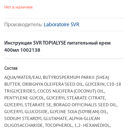
Нет в наличии
Производитель:
Laboratoire SVR
Инструкция SVR TOPIALYSE питательный крем
400мл 1002138
Состав
AQUA/WATER/EAU, BUTYROSPERMUM PARKII (SHEA)
BUTTER, ORBIGNYA OLEIFERA SEED OIL, GLYCERIN, C10-18
TRIGLYCERIDES, COCOS NUCIFERA (COCONUT) OIL,
PENTYLENE GLYCOL, GLYCERYL STEARATE CITRATE,
GLYCERYL STEARATE SE, BORAGO OFFICINALIS SEED OIL,
GLYCERYL GLUCOSIDE, GLYCINE SOJA (SOYBEAN) OIL,
SODIUM STEAROYL GLUTAMATE, ALPHA-GLUCAN
OLIGOSACCHARIDE, TOCOPHEROL, 1,2- HEXANEDIOL,