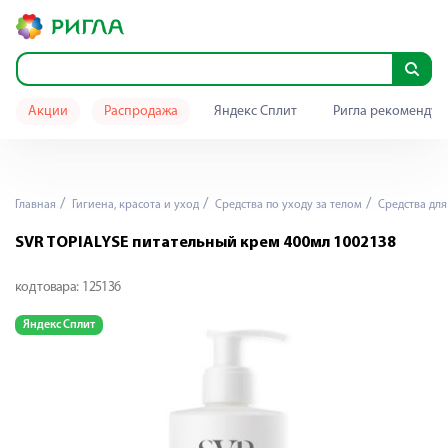
Акции
Распродажа
Яндекс Сплит
Ригла рекомендуе
Главная
Гигиена, красота и уход
Средства по уходу за телом
Средства для
SVR TOPIALYSE питательный крем 400мл 1002138
код товара:
125136
Яндекс Сплит