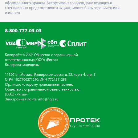
оформленного врачом. Ассортимент товаров, участвующих в
специальных предложениях и акциях, может быть ограничен или
изменен
8-800-777-03-03
Копирайт: © 2026 Общество с ограниченной
ответственностью (ООО) «Ригла»
Все права защищены
115201, г. Москва, Каширское шоссе, д. 22, корп. 4, стр. 1
ОГРН 1027700271290; ИНН 7724211288
Юр. лицо, которому принадлежит домен:
Общество с ограниченной ответственностью
(ООО) «Ригла»
Электронная почта:
info@rigla.ru