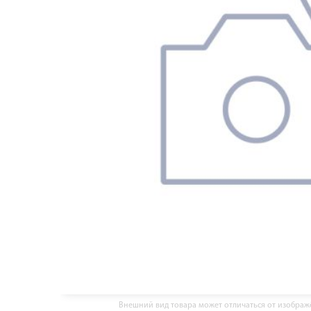
Внешний вид товара может отличаться от изобра