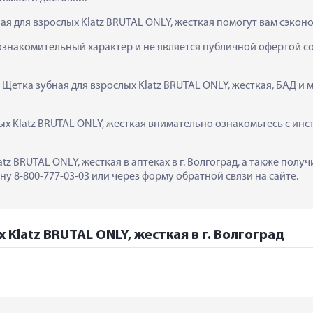
ая для взрослых Klatz BRUTAL ONLY, жесткая помогут вам сэкон
ознакомительный характер и не является публичной офертой сог
 Щетка зубная для взрослых Klatz BRUTAL ONLY, жесткая, БАД и 
х Klatz BRUTAL ONLY, жесткая внимательно ознакомьтесь с инст
atz BRUTAL ONLY, жесткая в аптеках в г. Волгоград, а также пол
у 8-800-777-03-03 или через форму обратной связи на сайте.
 Klatz BRUTAL ONLY, жесткая в г. Волгоград