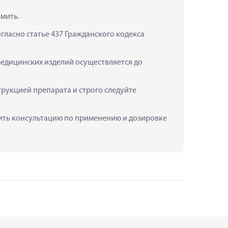
омить.
ласно статье 437 Гражданского кодекса 
медицинских изделий осуществляется до 
рукцией препарата и строго следуйте 
учить консультацию по применению и дозировке 