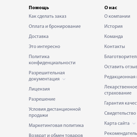
Помощь
О нас
Как сделать заказ
О компании
Оплата и бронирование
История
Доставка
Команда
Это интересно
Контакты
Политика
Благотворител
конфиденциальности
Оставить отзы
Разрешительная
Редакционная 
документация
Лекарственно
Лицензия
страхование
Разрешение
Гарантия качес
Условия дистанционной
Свидетельство
продажи
Карта сайта
Маркетинговая политика
Рекомендател
Возврат и обмен товаров