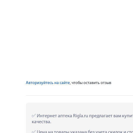
Авторизуйтесь на сайте
, чтобы оставить отзыв
 Интернет аптека Rigla.ru предлагает вам купи
качества.
 Цена на товары указана без учета скидок и с