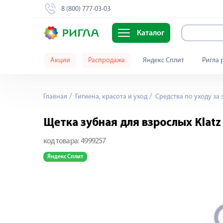
8 (800) 777-03-03
Каталог
Акции
Распродажа
Яндекс Сплит
Ригла 
Главная
Гигиена, красота и уход
Средства по уходу за 
Щетка зубная для взрослых Klatz
код товара:
4999257
Яндекс Сплит