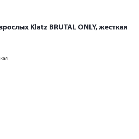
зрослых Klatz BRUTAL ONLY, жесткая
ткая