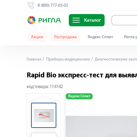
8 (800) 777-03-03
Каталог
Акции
Распродажа
Яндекс Сплит
Ригла 
Главная
Приборы медицинские
Диагностические эксп
Rapid Bio экспресс-тест для выяв
код товара:
114142
Яндекс Сплит