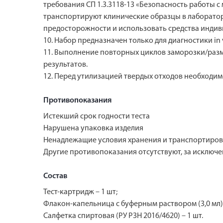
требования СП 1.3.3118-13 «Безопасность работы с
транспортируют клинические образцы в лаборатор
предосторожности и использовать средства индив
10. Набор предназначен только для диагностики in v
11. Выполнение повторных циклов заморозки/раз
результатов.
12. Перед утилизацией твердых отходов необходим
Противопоказания
Истекший срок годности теста
Нарушена упаковка изделия
Ненадлежащие условия хранения и транспортиров
Другие противопоказания отсутствуют, за исключе
Состав
Тест-картридж – 1 шт;
Флакон-капельница с буферным раствором (3,0 мл) 
Салфетка спиртовая (РУ РЗН 2016/4620) – 1 шт.