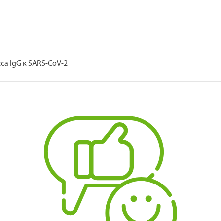
са IgG к SARS-CoV-2