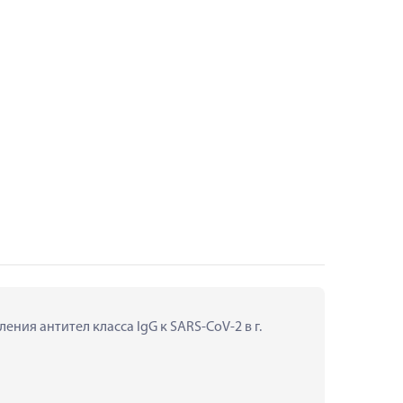
ния антител класса IgG к SARS-CoV-2 в г. 