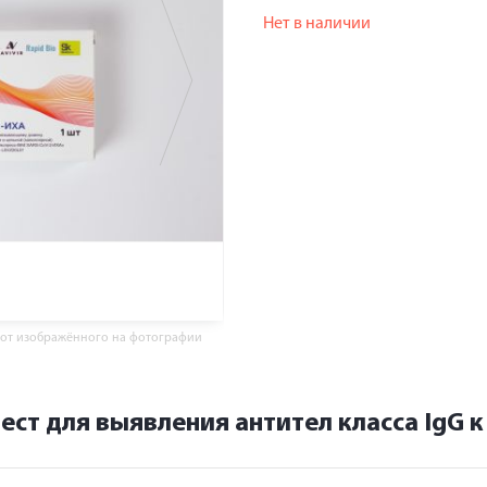
Нет в наличии
 от изображённого на фотографии
тест для выявления антител класса IgG 