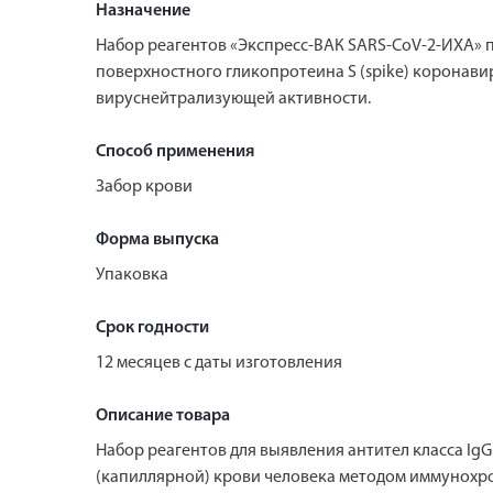
Назначение
Набор реагентов «Экспресс-ВАК SARS-CoV-2-ИХА» 
поверхностного гликопротеина S (spike) коронавир
вируснейтрализующей активности.
Способ применения
Забор крови
Форма выпуска
Упаковка
Срок годности
12 месяцев с даты изготовления
Описание товара
Набор реагентов для выявления антител класса Ig
(капиллярной) крови человека методом иммунохром