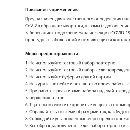
Показания к применению
Предназначен для качественного определения нал
CoV-2 в образцах сыворотки, плазмы (с добавлени
заболевание с подозрением на инфекцию COVID-19
простудных заболеваний и не являющихся контакт
Меры предосторожности
1. Не используйте тестовый набор повторно.
2. Не используйте тестовый набор, если поврежден
3. Не используйте буфер из другой партии.
4. Не курите, не пейте и не ешьте во время работы 
5. При работе с реактивами набора надевайте сре
завершения тестов.
6. Тщательно очистите пролитые вещества с помо
7. Обращайтесь со всеми образцами так, как будто
8. Соблюдайте установленные меры предосторожно
9. Все образцы, полученные для лабораторного ис