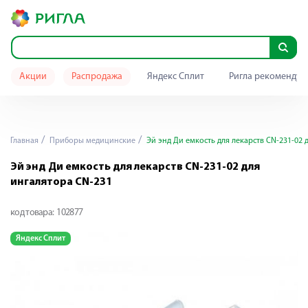
Акции
Распродажа
Яндекс Сплит
Ригла рекомендуе
Главная
Приборы медицинские
Эй энд Ди емкость для лекарств CN-231-02 
Эй энд Ди емкость для лекарств CN-231-02 для
ингалятора CN-231
код товара:
102877
Яндекс Сплит