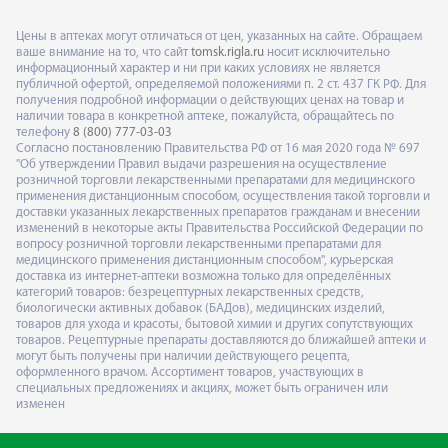
Цены в аптеках могут отличаться от цен, указанных на сайте. Обращаем
ваше внимание на то, что сайт
tomsk.rigla.ru
носит исключительно
информационный характер и ни при каких условиях не является
публичной офертой, определяемой положениями п. 2 ст. 437 ГК РФ. Для
получения подробной информации о действующих ценах на товар и
наличии товара в конкретной аптеке, пожалуйста, обращайтесь по
телефону
8 (800) 777-03-03
Согласно постановлению Правительства РФ от 16 мая 2020 года № 697
"Об утверждении Правил выдачи разрешения на осуществление
розничной торговли лекарственными препаратами для медицинского
применения дистанционным способом, осуществления такой торговли и
доставки указанных лекарственных препаратов гражданам и внесении
изменений в некоторые акты Правительства Российской Федерации по
вопросу розничной торговли лекарственными препаратами для
медицинского применения дистанционным способом", курьерская
доставка из интернет-аптеки возможна только для определённых
категорий товаров: безрецептурных лекарственных средств,
биологически активных добавок (БАДов), медицинских изделий,
товаров для ухода и красоты, бытовой химии и других сопутствующих
товаров. Рецептурные препараты доставляются до ближайшей аптеки и
могут быть получены при наличии действующего рецепта,
оформленного врачом. Ассортимент товаров, участвующих в
специальных предложениях и акциях, может быть ограничен или
изменен