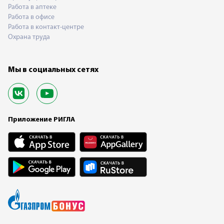
Работа в аптеке
Работа в офисе
Работа в контакт-центре
Охрана труда
Мы в социальных сетях
Приложение РИГЛА