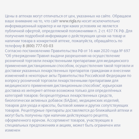
Цены в аптеках могут отличаться от цен, указанных на сайте. Обращаем
ваше внимание на то, что сайт
www.rigla.ru
носит исключительно
информационный характер и ни при каких условиях не является
публичной офертой, определяемой положениями п. 2 ст. 437 ГК РФ. Для
получения подробной информации о действующих ценах на товар и
наличии товара в конкретной аптеке, пожалуйста, обращайтесь по
телефону
8 (800) 777-03-03
Согласно постановлению Правительства РФ от 16 мая 2020 года № 697
"Об утверждении Правил выдачи разрешения на осуществление
розничной торговли лекарственными препаратами для медицинского
применения дистанционным способом, осуществления такой торговли и
доставки указанных лекарственных препаратов гражданам и внесении
изменений в некоторые акты Правительства Российской Федерации по
вопросу розничной торговли лекарственными препаратами для
медицинского применения дистанционным способом", курьерская
доставка из интернет-аптеки возможна только для определённых
категорий товаров: безрецептурных лекарственных средств,
биологически активных добавок (БАДов), медицинских изделий,
товаров для ухода и красоты, бытовой химии и других сопутствующих
товаров. Рецептурные препараты доставляются до ближайшей аптеки и
могут быть получены при наличии действующего рецепта,
оформленного врачом. Ассортимент товаров, участвующих в
специальных предложениях и акциях, может быть ограничен или
изменен