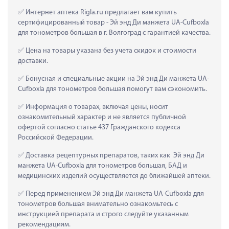
 Интернет аптека Rigla.ru предлагает вам купить 
сертифицированный товар - Эй энд Ди манжета UA-Cufboxla 
для тонометров большая в г. Волгоград с гарантией качества.
 Цена на товары указана без учета скидок и стоимости 
доставки.
 Бонусная и специальные акции на Эй энд Ди манжета UA-
Cufboxla для тонометров большая помогут вам сэкономить.
 Информация о товарах, включая цены, носит 
ознакомительный характер и не является публичной 
офертой согласно статье 437 Гражданского кодекса 
Российской Федерации.
 Доставка рецептурных препаратов, таких как  Эй энд Ди 
манжета UA-Cufboxla для тонометров большая, БАД и 
медицинских изделий осуществляется до ближайшей аптеки.
 Перед применением Эй энд Ди манжета UA-Cufboxla для 
тонометров большая внимательно ознакомьтесь с 
инструкцией препарата и строго следуйте указанным 
рекомендациям.