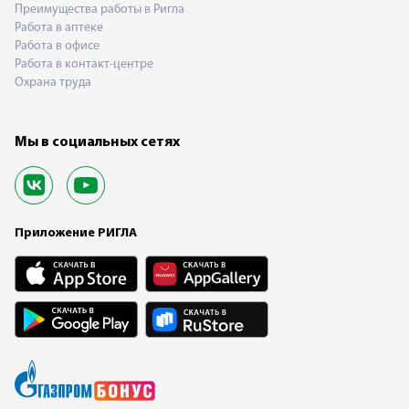
Преимущества работы в Ригла
Работа в аптеке
Работа в офисе
Работа в контакт-центре
Охрана труда
Мы в социальных сетях
Приложение РИГЛА