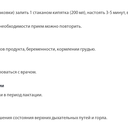
овки) залить 1 стаканом кипятка (200 мл), настоять 3-5 минут,
 необходимости прием можно повторить.
в продукта, беременности, кормлении грудью.
оваться с врачом.
ии
и в период лактации.
ения состояния верхних дыхательных путей и горла.