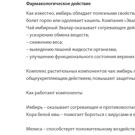
Фармакологическое действие
Как известно, имбирь обладает полезными свойств
болит горло или одолевает кашель. Компания «Эва
Чай имбирный Эвалар оказывает согревающее дейс
– ускорению обмена веществ;
– снижению веса;
– выведению лишней жидкости организма;
– улучшению функционального состояния верхних 
Комплекс растительных компонентов чая: имбирь л
общеукрепляющим действием, повышают защитные
Как работают компоненты
Имбирь – оказывает согревающее и противовоспал
Кора белой ивы – помогает бороться с вирусами и
Мелиса – способствует положительному воздействи