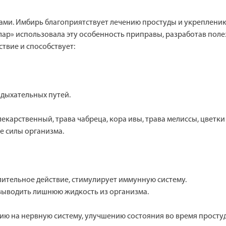
ами. Имбирь благоприятствует лечению простуды и укреплению 
лар» использовала эту особенность приправы, разработав пол
твие и способствует:
дыхательных путей.
екарственный, трава чабреца, кора ивы, трава мелиссы, цвет
 силы организма.
ительное действие, стимулирует иммунную систему.
 выводить лишнюю жидкость из организма.
ю на нервную систему, улучшению состояния во время простуд