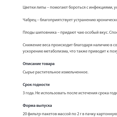
Цветки липы – помогают бороться с инфекциями, у
Чабрец – благоприятствует устранению хроническо
Плоды шиповника – придают чаю особый вкус. Спо
Снижение веса происходит благодаря наличию в сос
ускорению метаболизма, что также приводит к пох
Описание товара
Сырье растительное измельченное.
Срок годности
3 года. Не использовать после истечения срока год
Форма выпуска
20 фильтр-пакетов массой по 2 г в пачку картонную