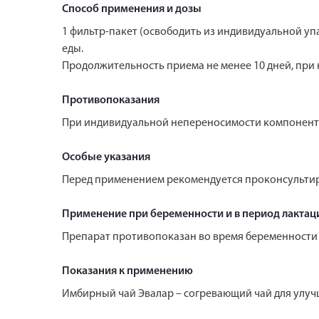
Способ применения и дозы
1 фильтр-пакет (освободить из индивидуальной упак
еды.
Продолжительность приема не менее 10 дней, при
Противопоказания
При индивидуальной непереносимости компоненто
Особые указания
Перед применением рекомендуется проконсультир
Применение при беременности и в период лактац
Препарат противопоказан во время беременности 
Показания к применению
Имбирный чай Эвалар – согревающий чай для улучш