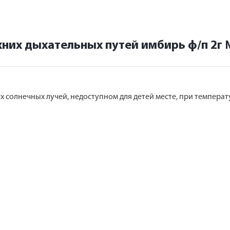
хних дыхательных путей имбирь ф/п 2г
 солнечных лучей, недоступном для детей месте, при температу