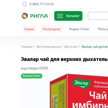
8 (800) 777-03-03
Каталог
Акции
Распродажа
Яндекс Сплит
Ригла 
Главная
Фитопрепараты
Фиточай
Эвалар чай для в
Эвалар чай для верхних дыхател
код товара:
63950
Яндекс Сплит