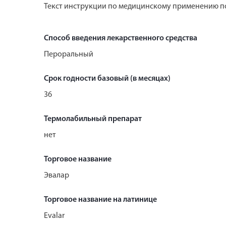
Текст инструкции по медицинскому применению по
Способ введения лекарственного средства
Пероральный
Срок годности базовый (в месяцах)
36
Термолабильный препарат
нет
Торговое название
Эвалар
Торговое название на латинице
Evalar