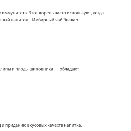
иммунитета. Этот корень часто используют, когда
езный напиток – Имбирный чай Эвалар.
ки липы и плоды шиповника — обладают
 и приданию вкусовых качеств напитка.