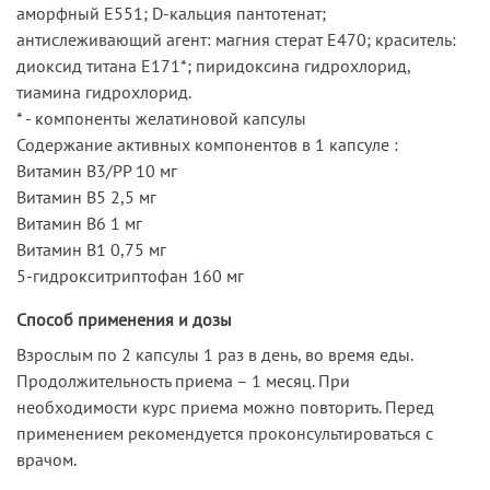
аморфный Е551; D-кальция пантотенат;
антислеживающий агент: магния стерат Е470; краситель:
диоксид титана Е171*; пиридоксина гидрохлорид,
тиамина гидрохлорид.
* - компоненты желатиновой капсулы
Содержание активных компонентов в 1 капсуле :
Витамин В3/РР 10 мг
Витамин В5 2,5 мг
Витамин В6 1 мг
Витамин В1 0,75 мг
5-гидрокситриптофан 160 мг
Способ применения и дозы
Взрослым по 2 капсулы 1 раз в день, во время еды.
Продолжительность приема – 1 месяц. При
необходимости курс приема можно повторить. Перед
применением рекомендуется проконсультироваться с
врачом.