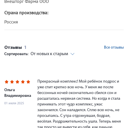
Внешторг Фарма ООО
Страна производства:
Россия
Отзывы
1
Все отзывы
От новых к старым
Сортировать:
Прекрасный комплекс! Мой ребёнок подрос и
уже спит крепко всю ночь. У меня же после
Ольга
бессонных ночей окончательно сбился сон и
Владимировна
расшаталась нервная система. Но когда я стала
01 июля 2025
принимать этот чудо комплекс, ужас
закончился. Сон наладился. Сплю всю ночь, не
просыпаясь. С утра отдохнувшая, бодрая,
весёлая. Раздражительность ушла. Теперь меня
так просто не вывести из себя, как раньше.