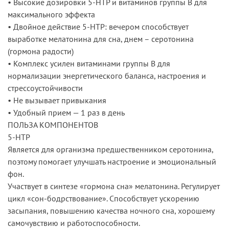
• Высокие дозировки 5-HTP и витаминов группы В для
максимального эффекта
• Двойное действие 5-HTP: вечером способствует
выработке мелатонина для сна, днем – серотонина
(гормона радости)
• Комплекс усилен витаминами группы В для
нормализации энергетического баланса, настроения и
стрессоустойчивости
• Не вызывает привыкания
• Удобный прием — 1 раз в день
ПОЛЬЗА КОМПОНЕНТОВ
5-НТР
Является для организма предшественником серотонина,
поэтому помогает улучшать настроение и эмоциональный
фон.
Участвует в синтезе «гормона сна» мелатонина. Регулирует
цикл «сон-бодрствование». Способствует ускорению
засыпания, повышению качества ночного сна, хорошему
самочувствию и работоспособности.