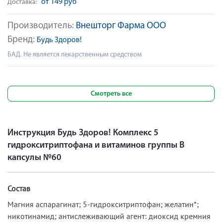
от 149 руб
Доставка:
Производитель:
Внешторг Фарма ООО
Бренд:
Будь Здоров!
БАД. Не является лекарственным средством
Смотреть все
Инструкция Будь Здоров! Комплекс 5
гидрокситриптофана и витаминов группы В
капсулы №60
Состав
Магния аспарагинат; 5-гидрокситриптофан; желатин*;
никотинамид; антислеживающий агент: диоксид кремния