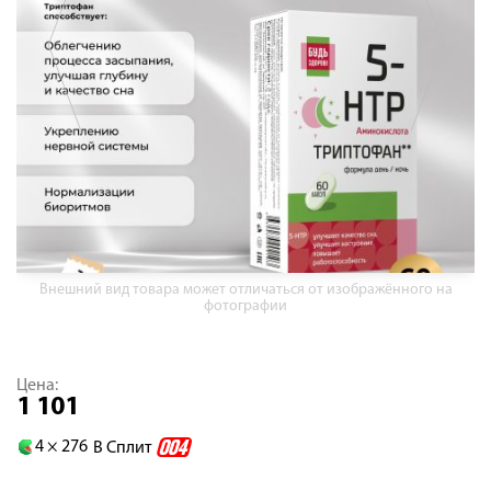
Внешний вид товара может отличаться от изображённого на
фотографии
Цена:
1 101
4 ×
276
В Сплит