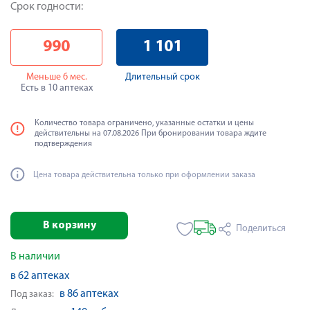
Срок годности:
990
1 101
Меньше 6 мес.
Длительный срок
Есть в 10 аптеках
Количество товара ограничено, указанные остатки и цены
действительны на 07.08.2026 При бронировании товара ждите
подтверждения
Цена товара действительна только при оформлении заказа
В корзину
Поделиться
В наличии
в 62 аптеках
в 86 аптеках
Под заказ: