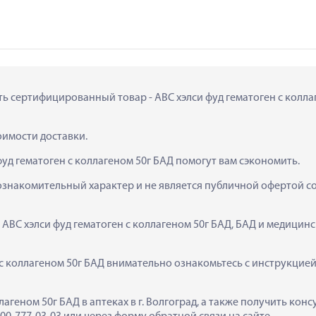
ть сертифицированный товар - АВС хэлси фуд гематоген с коллаге
тоимости доставки.
фуд гематоген с коллагеном 50г БАД помогут вам сэкономить.
ознакомительный характер и не является публичной офертой сог
  АВС хэлси фуд гематоген с коллагеном 50г БАД, БАД и медицин
с коллагеном 50г БАД внимательно ознакомьтесь с инструкцией
ллагеном 50г БАД в аптеках в г. Волгоград, а также получить ко