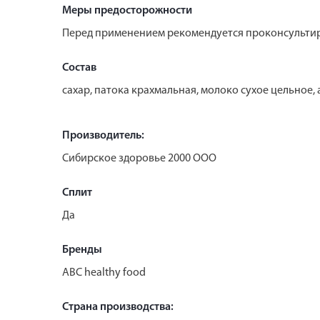
Меры предосторожности
Перед применением рекомендуется проконсультир
Состав
сахар, патока крахмальная, молоко сухое цельное
Производитель:
Сибирское здоровье 2000 ООО
Сплит
Да
Бренды
ABC healthy food
Страна производства: