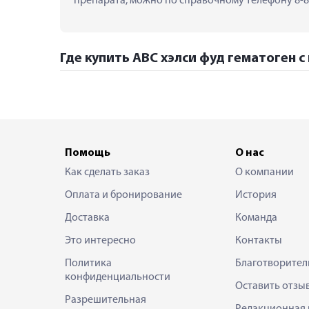
препарата, можно по справочному телефону 8-80
Где купить АВС хэлси фуд гематоген с
Помощь
О нас
Как сделать заказ
О компании
Оплата и бронирование
История
Доставка
Команда
Это интересно
Контакты
Политика
Благотворител
конфиденциальности
Оставить отзы
Разрешительная
Редакционная 