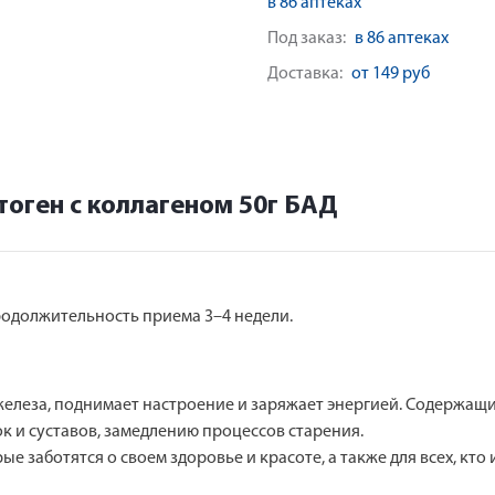
в 86 аптеках
Под заказ:
в 86 аптеках
Доставка:
от 149 руб
тоген с коллагеном 50г БАД
Продолжительность приема 3–4 недели.
железа, поднимает настроение и заряжает энергией. Содержащи
к и суставов, замедлению процессов старения.
 заботятся о своем здоровье и красоте, а также для всех, кт