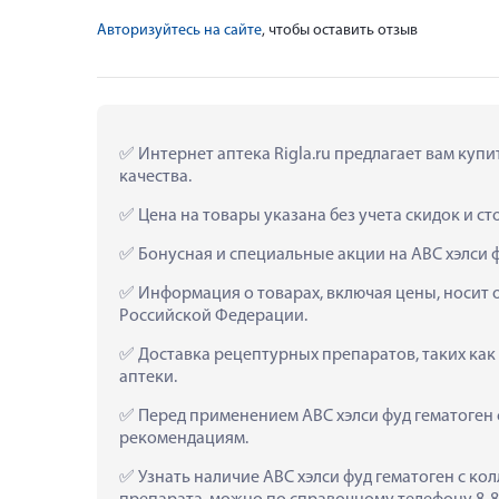
Авторизуйтесь на сайте
, чтобы оставить отзыв
 Интернет аптека Rigla.ru предлагает вам купи
качества.
 Цена на товары указана без учета скидок и с
 Бонусная и специальные акции на АВС хэлси 
 Информация о товарах, включая цены, носит 
Российской Федерации.
 Доставка рецептурных препаратов, таких как
аптеки.
 Перед применением АВС хэлси фуд гематоген 
рекомендациям.
 Узнать наличие АВС хэлси фуд гематоген с ко