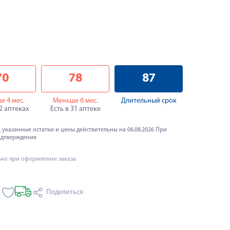
70
78
87
е 4 мес.
Меньше 6 мес.
Длительный срок
22 аптеках
Есть в 31 аптеке
 указанные остатки и цены действительны на 06.08.2026 При
одтверждения
ько при оформлении заказа
Поделиться