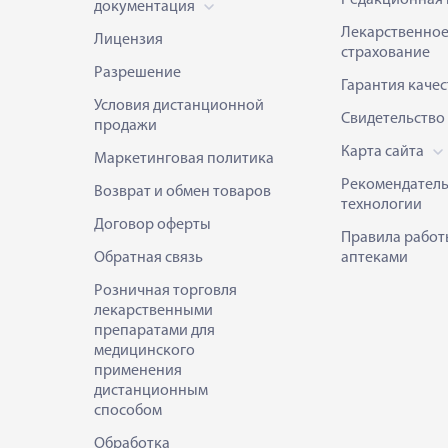
документация
Лекарственно
Лицензия
страхование
Разрешение
Гарантия качес
Условия дистанционной
Свидетельство
продажи
Карта сайта
Маркетинговая политика
Рекомендател
Возврат и обмен товаров
технологии
Договор оферты
Правила работ
Обратная связь
аптеками
Розничная торговля
лекарственными
препаратами для
медицинского
применения
дистанционным
способом
Обработка