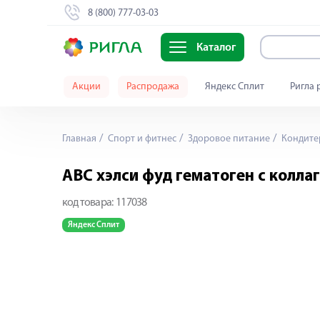
8 (800) 777-03-03
Каталог
Акции
Распродажа
Яндекс Сплит
Ригла 
Главная
Спорт и фитнес
Здоровое питание
Кондитер
АВС хэлси фуд гематоген с колла
код товара:
117038
Яндекс Сплит