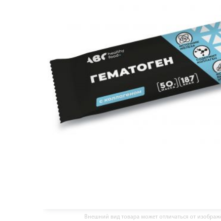
Внешний вид товара может отличаться от изобра