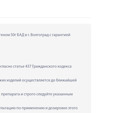
ном 50г БАД в г. Волгоград с гарантией 
ласно статье 437 Гражданского кодекса 
ских изделий осуществляется до ближайшей 
 препарата и строго следуйте указанным 
нсультацию по применению и дозировке этого 