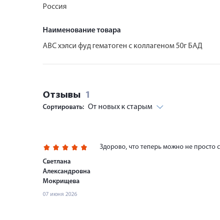
Россия
Наименование товара
АВС хэлси фуд гематоген с коллагеном 50г БАД
Отзывы
1
От новых к старым
Сортировать:
Здорово, что теперь можно не просто с
Светлана
Александровна
Мокрищева
07 июня 2026