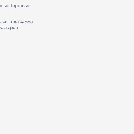
нные Торговые
ская программа
мастеров