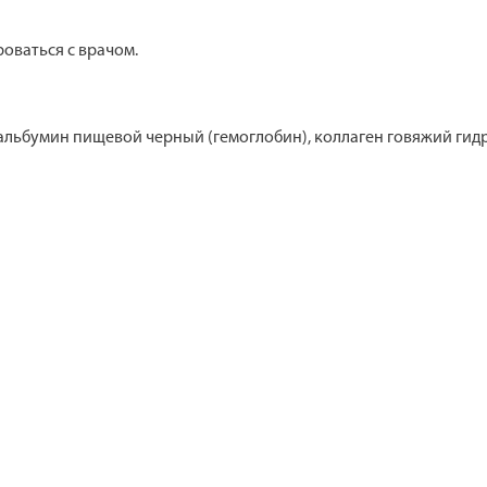
оваться с врачом.
, альбумин пищевой черный (гемоглобин), коллаген говяжий ги