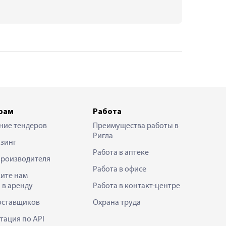
рам
Работа
ние тендеров
Преимущества работы в
Ригла
зинг
Работа в аптеке
производителя
Работа в офисе
ите нам
 в аренду
Работа в контакт-центре
оставщиков
Охрана труда
тация по API