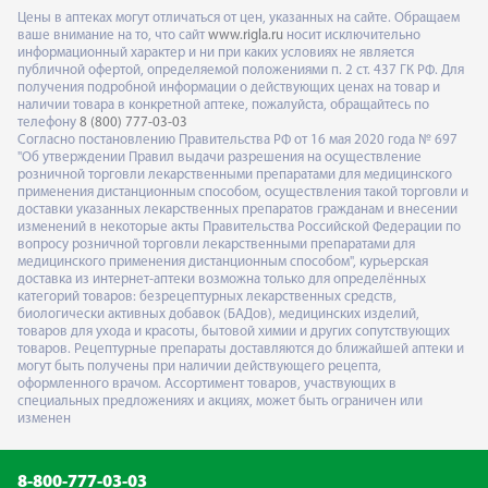
Цены в аптеках могут отличаться от цен, указанных на сайте. Обращаем
ваше внимание на то, что сайт
www.rigla.ru
носит исключительно
информационный характер и ни при каких условиях не является
публичной офертой, определяемой положениями п. 2 ст. 437 ГК РФ. Для
получения подробной информации о действующих ценах на товар и
наличии товара в конкретной аптеке, пожалуйста, обращайтесь по
телефону
8 (800) 777-03-03
Согласно постановлению Правительства РФ от 16 мая 2020 года № 697
"Об утверждении Правил выдачи разрешения на осуществление
розничной торговли лекарственными препаратами для медицинского
применения дистанционным способом, осуществления такой торговли и
доставки указанных лекарственных препаратов гражданам и внесении
изменений в некоторые акты Правительства Российской Федерации по
вопросу розничной торговли лекарственными препаратами для
медицинского применения дистанционным способом", курьерская
доставка из интернет-аптеки возможна только для определённых
категорий товаров: безрецептурных лекарственных средств,
биологически активных добавок (БАДов), медицинских изделий,
товаров для ухода и красоты, бытовой химии и других сопутствующих
товаров. Рецептурные препараты доставляются до ближайшей аптеки и
могут быть получены при наличии действующего рецепта,
оформленного врачом. Ассортимент товаров, участвующих в
специальных предложениях и акциях, может быть ограничен или
изменен
8-800-777-03-03