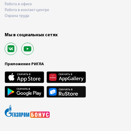
Работа в офисе
Работа в контакт-центре
Охрана труда
Мы в социальных сетях
Приложение РИГЛА