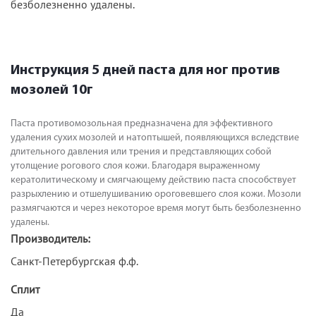
безболезненно удалены.
Инструкция 5 дней паста для ног против
мозолей 10г
Паста противомозольная предназначена для эффективного
удаления сухих мозолей и натоптышей, появляющихся вследствие
длительного давления или трения и представляющих собой
утолщение рогового слоя кожи. Благодаря выраженному
кератолитическому и смягчающему действию паста способствует
разрыхлению и отшелушиванию ороговевшего слоя кожи. Мозоли
размягчаются и через некоторое время могут быть безболезненно
удалены.
Производитель:
Санкт-Петербургская ф.ф.
Сплит
Да