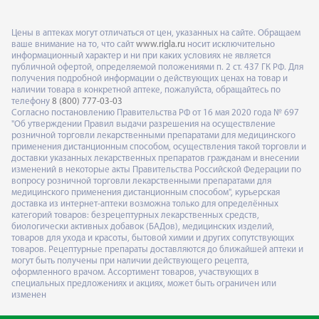
Цены в аптеках могут отличаться от цен, указанных на сайте. Обращаем
ваше внимание на то, что сайт
www.rigla.ru
носит исключительно
информационный характер и ни при каких условиях не является
публичной офертой, определяемой положениями п. 2 ст. 437 ГК РФ. Для
получения подробной информации о действующих ценах на товар и
наличии товара в конкретной аптеке, пожалуйста, обращайтесь по
телефону
8 (800) 777-03-03
Согласно постановлению Правительства РФ от 16 мая 2020 года № 697
"Об утверждении Правил выдачи разрешения на осуществление
розничной торговли лекарственными препаратами для медицинского
применения дистанционным способом, осуществления такой торговли и
доставки указанных лекарственных препаратов гражданам и внесении
изменений в некоторые акты Правительства Российской Федерации по
вопросу розничной торговли лекарственными препаратами для
медицинского применения дистанционным способом", курьерская
доставка из интернет-аптеки возможна только для определённых
категорий товаров: безрецептурных лекарственных средств,
биологически активных добавок (БАДов), медицинских изделий,
товаров для ухода и красоты, бытовой химии и других сопутствующих
товаров. Рецептурные препараты доставляются до ближайшей аптеки и
могут быть получены при наличии действующего рецепта,
оформленного врачом. Ассортимент товаров, участвующих в
специальных предложениях и акциях, может быть ограничен или
изменен