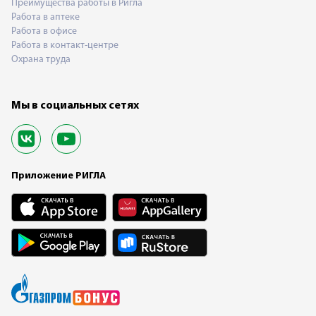
Преимущества работы в Ригла
Работа в аптеке
Работа в офисе
Работа в контакт-центре
Охрана труда
Мы в социальных сетях
Приложение РИГЛА