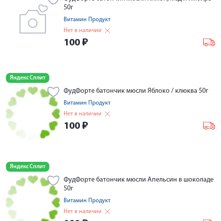
50г
Витамин Продукт
Нет в наличии
100
₽
Яндекс Сплит
ФудФорте батончик мюсли Яблоко / клюква 50г
Витамин Продукт
Нет в наличии
100
₽
Яндекс Сплит
ФудФорте батончик мюсли Апельсин в шоколаде
50г
Витамин Продукт
Нет в наличии