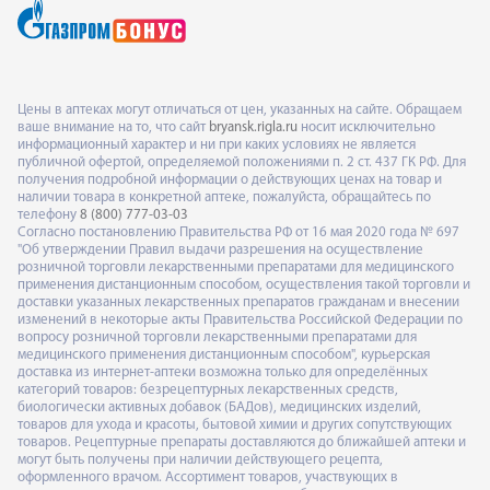
Цены в аптеках могут отличаться от цен, указанных на сайте. Обращаем
ваше внимание на то, что сайт
bryansk.rigla.ru
носит исключительно
информационный характер и ни при каких условиях не является
публичной офертой, определяемой положениями п. 2 ст. 437 ГК РФ. Для
получения подробной информации о действующих ценах на товар и
наличии товара в конкретной аптеке, пожалуйста, обращайтесь по
телефону
8 (800) 777-03-03
Согласно постановлению Правительства РФ от 16 мая 2020 года № 697
"Об утверждении Правил выдачи разрешения на осуществление
розничной торговли лекарственными препаратами для медицинского
применения дистанционным способом, осуществления такой торговли и
доставки указанных лекарственных препаратов гражданам и внесении
изменений в некоторые акты Правительства Российской Федерации по
вопросу розничной торговли лекарственными препаратами для
медицинского применения дистанционным способом", курьерская
доставка из интернет-аптеки возможна только для определённых
категорий товаров: безрецептурных лекарственных средств,
биологически активных добавок (БАДов), медицинских изделий,
товаров для ухода и красоты, бытовой химии и других сопутствующих
товаров. Рецептурные препараты доставляются до ближайшей аптеки и
могут быть получены при наличии действующего рецепта,
оформленного врачом. Ассортимент товаров, участвующих в