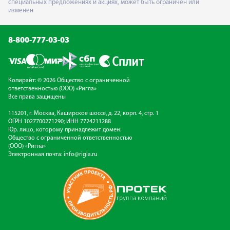
специальных предложениях и акциях, может быть ограничен или
изменен
8-800-777-03-03
Копирайт: © 2026 Общество с ограниченной
ответственностью (ООО) «Ригла»
Все права защищены
115201, г. Москва, Каширское шоссе, д. 22, корп. 4, стр. 1
ОГРН 1027700271290; ИНН 7724211288
Юр. лицо, которому принадлежит домен:
Общество с ограниченной ответственностью
(ООО) «Ригла»
Электронная почта:
info@rigla.ru