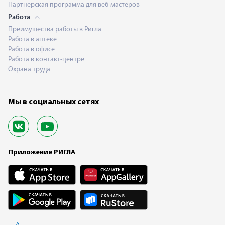
Партнерская программа для веб-мастеров
Работа
Преимущества работы в Ригла
Работа в аптеке
Работа в офисе
Работа в контакт-центре
Охрана труда
Мы в социальных сетях
Приложение РИГЛА