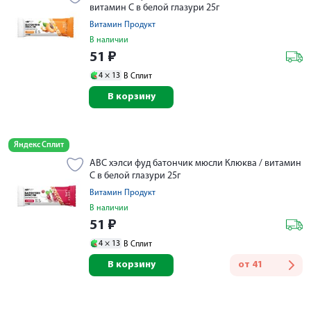
витамин С в белой глазури 25г
Витамин Продукт
В наличии
51
₽
4 ×
13
В Сплит
В корзину
Яндекс Сплит
АВС хэлси фуд батончик мюсли Клюква / витамин
С в белой глазури 25г
Витамин Продукт
В наличии
51
₽
4 ×
13
В Сплит
В корзину
от
41