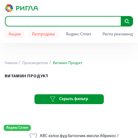
Акции
Распродажа
Яндекс Сплит
Ригла рекомендуе
Главная
Производители
Витамин Продукт
ВИТАМИН ПРОДУКТ
Скрыть фильтр
Яндекс Сплит
АВС хэлси фуд батончик мюсли Абрикос /