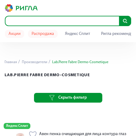
Акции
Распродажа
Яндекс Сплит
Ригла рекомендуе
Главная
Производители
Lab.Pierre Fabre Dermo-Cosmetique
LAB.PIERRE FABRE DERMO-COSMETIQUE
Скрыть фильтр
Яндекс Сплит
Авен пенка очищающая для лица контура глаз