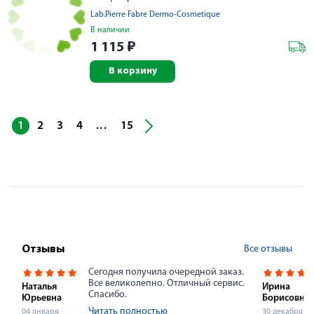
Lab.Pierre Fabre Dermo-Cosmetique
В наличии
1 115
₽
В корзину
...
1
2
3
4
15
Все отзывы
Отзывы
Сегодня получила очередной заказ.
Все великолепно. Отличный сервис.
Наталья
Ирина
Спасибо.
Юрьевна
Борисовна
Читать полностью
04 января
30 декабря