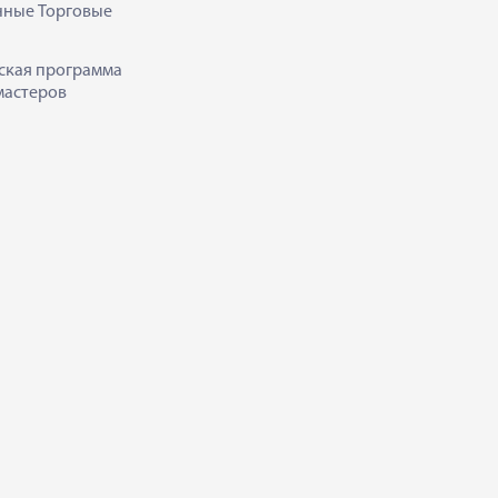
нные Торговые
ская программа
мастеров