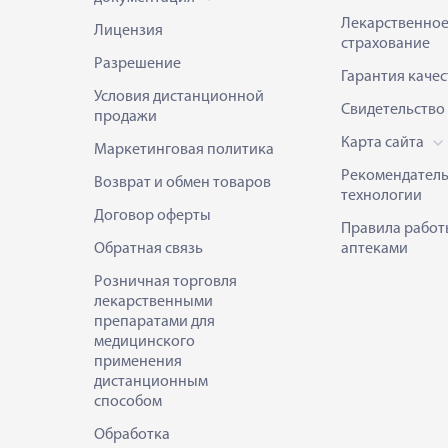
Лекарственно
Лицензия
страхование
Разрешение
Гарантия качес
Условия дистанционной
Свидетельство
продажи
Карта сайта
Маркетинговая политика
Рекомендател
Возврат и обмен товаров
технологии
Договор оферты
Правила работ
Обратная связь
аптеками
Розничная торговля
лекарственными
препаратами для
медицинского
применения
дистанционным
способом
Обработка