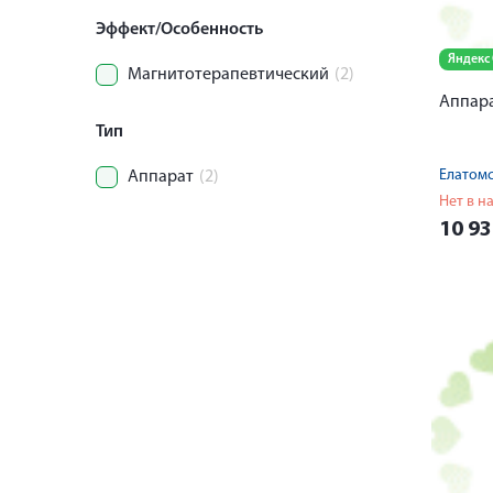
Эффект/Особенность
Яндекс
Магнитотерапевтический
(2)
Аппар
Тип
Елатом
Аппарат
(2)
Нет в н
10 9