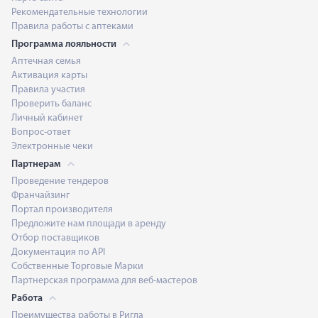
Рекомендательные технологии
Правила работы с аптеками
Программа лояльности
Аптечная семья
Активация карты
Правила участия
Проверить баланс
Личный кабинет
Вопрос-ответ
Электронные чеки
Партнерам
Проведение тендеров
Франчайзинг
Портал производителя
Предложите нам площади в аренду
Отбор поставщиков
Документация по API
Собственные Торговые Марки
Партнерская программа для веб-мастеров
Работа
Преимущества работы в Ригла