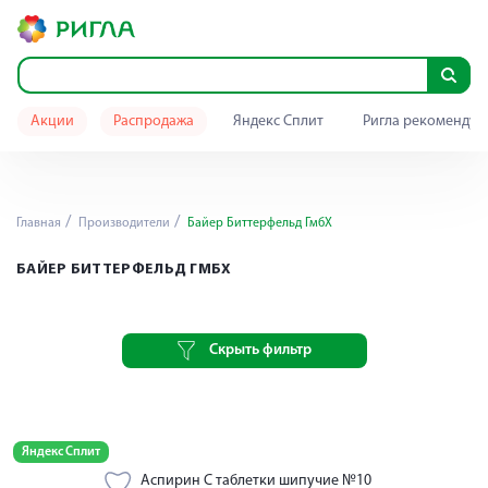
Акции
Распродажа
Яндекс Сплит
Ригла рекомендуе
Главная
Производители
Байер Биттерфельд ГмбХ
БАЙЕР БИТТЕРФЕЛЬД ГМБХ
Скрыть фильтр
Яндекс Сплит
Аспирин C таблетки шипучие №10