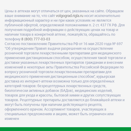
Цены в аптеках могут отличаться от цен, указанных на сайте. Обращаем
ваше внимание на то, что сайт
volgograd.rigla.ru
носит исключительно
информационный характер и ни при каких условиях не является
публичной офертой, определяемой положениями п. 2 ст. 437 ГК РФ. Для
получения подробной информации о действующих ценах на товар и
наличии товара в конкретной аптеке, пожалуйста, обращайтесь по
телефону
8 (800) 777-03-03
Согласно постановлению Правительства РФ от 16 мая 2020 года № 697
"Об утверждении Правил выдачи разрешения на осуществление
розничной торговли лекарственными препаратами для медицинского
применения дистанционным способом, осуществления такой торговли и
доставки указанных лекарственных препаратов гражданам и внесении
изменений в некоторые акты Правительства Российской Федерации по
вопросу розничной торговли лекарственными препаратами для
медицинского применения дистанционным способом", курьерская
доставка из интернет-аптеки возможна только для определённых
категорий товаров: безрецептурных лекарственных средств,
биологически активных добавок (БАДов), медицинских изделий,
товаров для ухода и красоты, бытовой химии и других сопутствующих
товаров. Рецептурные препараты доставляются до ближайшей аптеки и
могут быть получены при наличии действующего рецепта,
оформленного врачом. Ассортимент товаров, участвующих в
специальных предложениях и акциях, может быть ограничен или
изменен