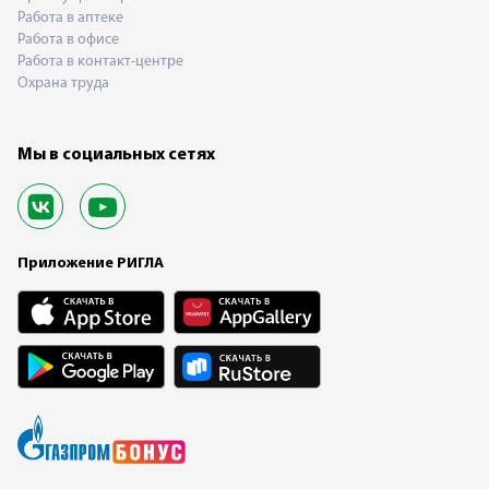
Работа в аптеке
Работа в офисе
Работа в контакт-центре
Охрана труда
Мы в социальных сетях
Приложение РИГЛА