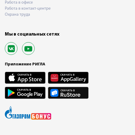
Работа в офисе
Работа в контакт-центре
Охрана труда
Мы в социальных сетях
Приложение РИГЛА