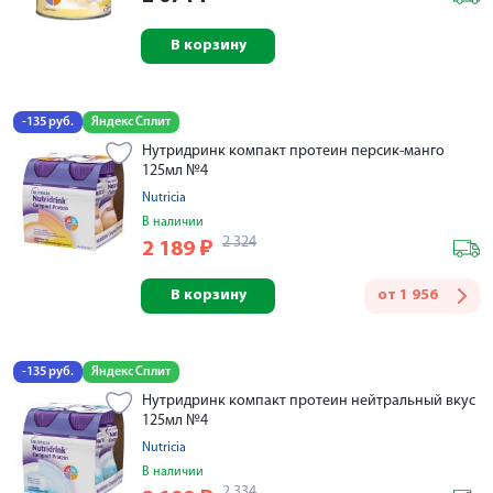
В корзину
-135 руб.
Яндекс Сплит
Нутридринк компакт протеин персик-манго
125мл №4
Nutricia
В наличии
2 324
2 189
₽
В корзину
от
1 956
-135 руб.
Яндекс Сплит
Нутридринк компакт протеин нейтральный вкус
125мл №4
Nutricia
В наличии
2 334