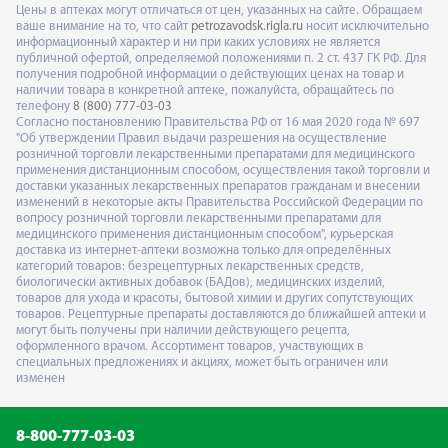
Цены в аптеках могут отличаться от цен, указанных на сайте. Обращаем
ваше внимание на то, что сайт
petrozavodsk.rigla.ru
носит исключительно
информационный характер и ни при каких условиях не является
публичной офертой, определяемой положениями п. 2 ст. 437 ГК РФ. Для
получения подробной информации о действующих ценах на товар и
наличии товара в конкретной аптеке, пожалуйста, обращайтесь по
телефону
8 (800) 777-03-03
Согласно постановлению Правительства РФ от 16 мая 2020 года № 697
"Об утверждении Правил выдачи разрешения на осуществление
розничной торговли лекарственными препаратами для медицинского
применения дистанционным способом, осуществления такой торговли и
доставки указанных лекарственных препаратов гражданам и внесении
изменений в некоторые акты Правительства Российской Федерации по
вопросу розничной торговли лекарственными препаратами для
медицинского применения дистанционным способом", курьерская
доставка из интернет-аптеки возможна только для определённых
категорий товаров: безрецептурных лекарственных средств,
биологически активных добавок (БАДов), медицинских изделий,
товаров для ухода и красоты, бытовой химии и других сопутствующих
товаров. Рецептурные препараты доставляются до ближайшей аптеки и
могут быть получены при наличии действующего рецепта,
оформленного врачом. Ассортимент товаров, участвующих в
специальных предложениях и акциях, может быть ограничен или
изменен
8-800-777-03-03