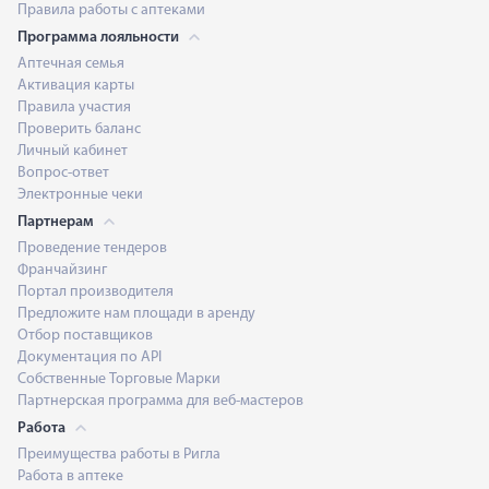
Правила работы с аптеками
Программа лояльности
Аптечная семья
Активация карты
Правила участия
Проверить баланс
Личный кабинет
Вопрос-ответ
Электронные чеки
Партнерам
Проведение тендеров
Франчайзинг
Портал производителя
Предложите нам площади в аренду
Отбор поставщиков
Документация по API
Собственные Торговые Марки
Партнерская программа для веб-мастеров
Работа
Преимущества работы в Ригла
Работа в аптеке