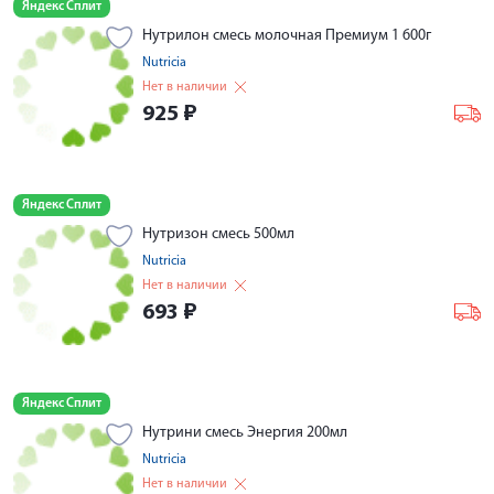
Яндекс Сплит
Нутрилон смесь молочная Премиум 1 600г
Nutricia
Нет в наличии
925
₽
Яндекс Сплит
Нутризон смесь 500мл
Nutricia
Нет в наличии
693
₽
Яндекс Сплит
Нутрини смесь Энергия 200мл
Nutricia
Нет в наличии