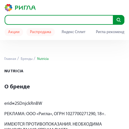
Акции
Распродажа
Яндекс Сплит
Ригла рекомендуе
Главная
Бренды
Nutricia
NUTRICIA
О бренде
erid
=
2SDnjckRnBW
РЕКЛАМА: ООО «Ригла», ОГРН 1027700271290, 18+.
ИМЕЮТСЯ ПРОТИВОПОКАЗАНИЯ. НЕОБХОДИМА