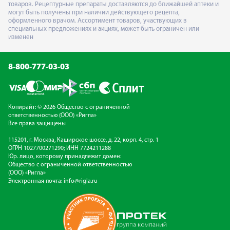
товаров. Рецептурные препараты доставляются до ближайшей аптеки и
могут быть получены при наличии действующего рецепта,
оформленного врачом. Ассортимент товаров, участвующих в
специальных предложениях и акциях, может быть ограничен или
изменен
8-800-777-03-03
Копирайт: © 2026 Общество с ограниченной
ответственностью (ООО) «Ригла»
Все права защищены
115201, г. Москва, Каширское шоссе, д. 22, корп. 4, стр. 1
ОГРН 1027700271290; ИНН 7724211288
Юр. лицо, которому принадлежит домен:
Общество с ограниченной ответственностью
(ООО) «Ригла»
Электронная почта:
info@rigla.ru