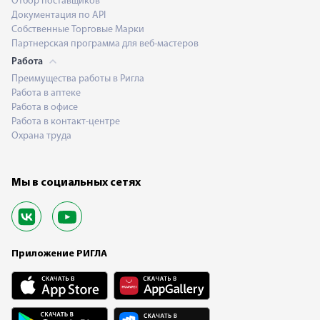
Отбор поставщиков
Документация по API
Собственные Торговые Марки
Партнерская программа для веб-мастеров
Работа
Преимущества работы в Ригла
Работа в аптеке
Работа в офисе
Работа в контакт-центре
Охрана труда
Мы в социальных сетях
Приложение РИГЛА