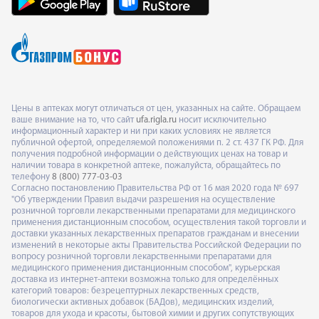
Цены в аптеках могут отличаться от цен, указанных на сайте. Обращаем
ваше внимание на то, что сайт
ufa.rigla.ru
носит исключительно
информационный характер и ни при каких условиях не является
публичной офертой, определяемой положениями п. 2 ст. 437 ГК РФ. Для
получения подробной информации о действующих ценах на товар и
наличии товара в конкретной аптеке, пожалуйста, обращайтесь по
телефону
8 (800) 777-03-03
Согласно постановлению Правительства РФ от 16 мая 2020 года № 697
"Об утверждении Правил выдачи разрешения на осуществление
розничной торговли лекарственными препаратами для медицинского
применения дистанционным способом, осуществления такой торговли и
доставки указанных лекарственных препаратов гражданам и внесении
изменений в некоторые акты Правительства Российской Федерации по
вопросу розничной торговли лекарственными препаратами для
медицинского применения дистанционным способом", курьерская
доставка из интернет-аптеки возможна только для определённых
категорий товаров: безрецептурных лекарственных средств,
биологически активных добавок (БАДов), медицинских изделий,
товаров для ухода и красоты, бытовой химии и других сопутствующих