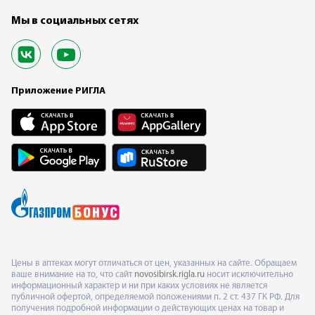
Мы в социальных сетях
Приложение РИГЛА
Цены в аптеках могут отличаться от цен, указанных на сайте. Обращаем
ваше внимание на то, что сайт
novosibirsk.rigla.ru
носит исключительно
информационный характер и ни при каких условиях не является
публичной офертой, определяемой положениями п. 2 ст. 437 ГК РФ. Для
получения подробной информации о действующих ценах на товар и